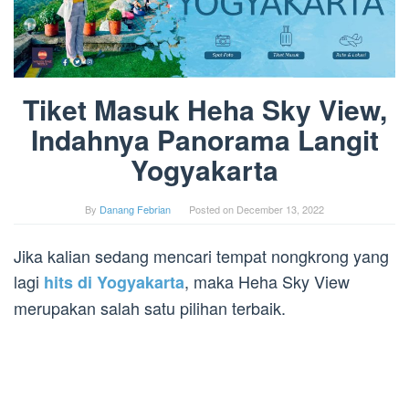
Tiket Masuk Heha Sky View,
Indahnya Panorama Langit
Yogyakarta
By
Danang Febrian
Posted on
December 13, 2022
Jika kalian sedang mencari tempat nongkrong yang
lagi
, maka Heha Sky View
hits di Yogyakarta
merupakan salah satu pilihan terbaik.