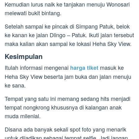
Kemudian lurus naik ke tanjakan menuju Wonosari
melewati bukit bintang.
Setelah sampai ke pincak di Simpang Patuk, belok
ke kanan ke jalan Dlingo – Patuk. Ikuti jalan tersebut
maka kalian akan sampai ke lokasi Heha Sky View.
Kesimpulan
Itulah informasi mengenai
masuk ke
harga tiket
Heha Sky View beserta jam buka dan jalan menuju
ke sana.
Tempat yang satu ini memang sedang hits menjadi
tempat nongkrong khususnya di kalangan anak
muda milenial.
Disana ada banyak sekali spot foto yang menarik
untuk dijadikan sebagai tempat selfie. Jadi jangan