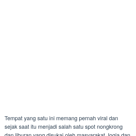
Tempat yang satu ini memang pernah viral dan
sejak saat itu menjadi salah satu spot nongkrong
dan liburan yang disukai oleh masyarakat Jogja dan