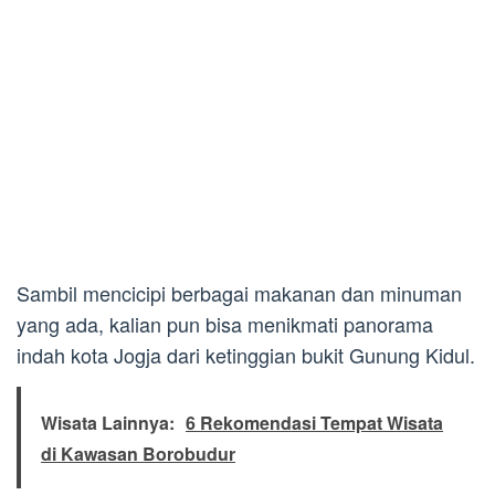
Sambil mencicipi berbagai makanan dan minuman
yang ada, kalian pun bisa menikmati panorama
indah kota Jogja dari ketinggian bukit Gunung Kidul.
Wisata Lainnya:
6 Rekomendasi Tempat Wisata
di Kawasan Borobudur