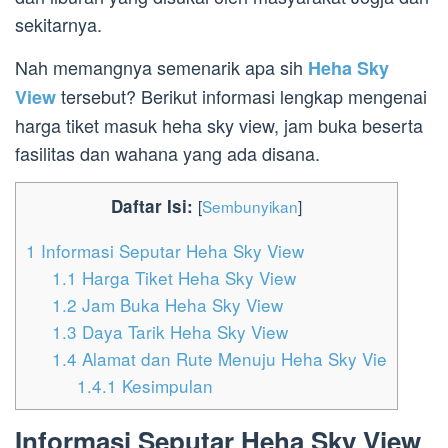
sekitarnya.
Nah memangnya semenarik apa sih
Heha Sky
tersebut? Berikut informasi lengkap mengenai
View
harga tiket masuk heha sky view, jam buka beserta
fasilitas dan wahana yang ada disana.
Daftar Isi:
[
Sembunyikan
]
1
Informasi Seputar Heha Sky View
1.1
Harga Tiket Heha Sky View
1.2
Jam Buka Heha Sky View
1.3
Daya Tarik Heha Sky View
1.4
Alamat dan Rute Menuju Heha Sky Vie
1.4.1
Kesimpulan
Informasi Seputar Heha Sky View