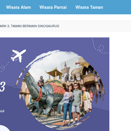
Wisata Alam
Wisata Pantai
Wisata Taman
PARK 3, TAMAN BERMAIN DINOSAURUS