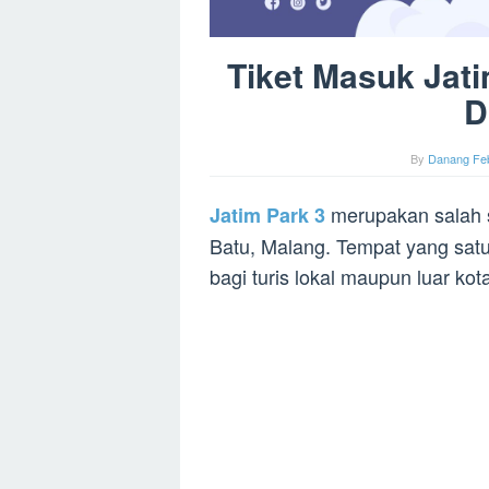
Tiket Masuk Jat
D
By
Danang Feb
merupakan salah s
Jatim Park 3
Batu, Malang. Tempat yang satu i
bagi turis lokal maupun luar kot