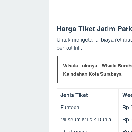
Harga Tiket Jatim Park
Untuk mengetahui biaya retribus
berikut ini :
Wisata Lainnya:
Wisata Suraba
Keindahan Kota Surabaya
Jenis Tiket
We
Funtech
Rp 
Museum Musik Dunia
Rp 
The Legend
Rp 