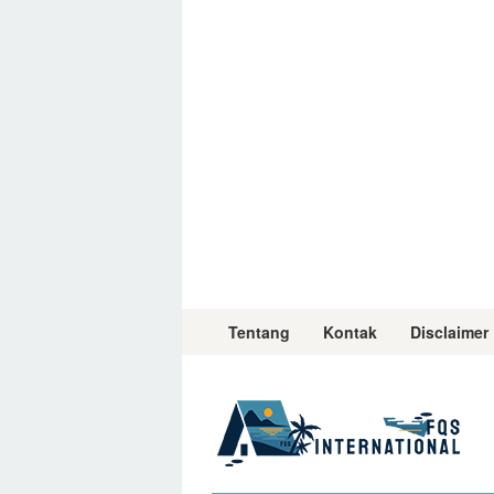
Skip
to
content
Tentang
Kontak
Disclaimer