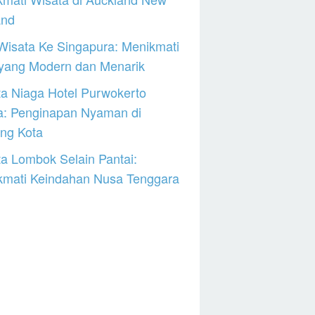
and
Wisata Ke Singapura: Menikmati
 yang Modern dan Menarik
a Niaga Hotel Purwokerto
a: Penginapan Nyaman di
ng Kota
a Lombok Selain Pantai:
kmati Keindahan Nusa Tenggara