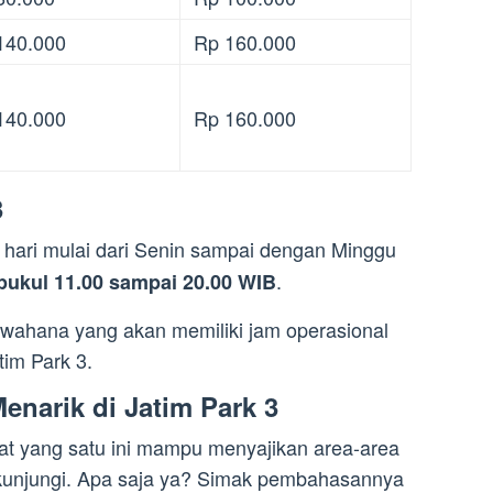
140.000
Rp 160.000
140.000
Rp 160.000
3
 hari mulai dari Senin sampai dengan Minggu
.
pukul 11.00 sampai 20.00 WIB
ahana yang akan memiliki jam operasional
tim Park 3.
enarik di Jatim Park 3
t yang satu ini mampu menyajikan area-area
ikunjungi. Apa saja ya? Simak pembahasannya