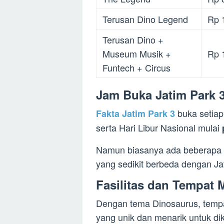
Terusan Dino Legend
Rp 
Terusan Dino +
Museum Musik +
Rp 
Funtech + Circus
Jam Buka Jatim Park 
buka setiap
Fakta Jatim Park 3
serta Hari Libur Nasional mulai
Namun biasanya ada beberapa w
yang sedikit berbeda dengan Ja
Fasilitas dan Tempat M
Dengan tema Dinosaurus, tempa
yang unik dan menarik untuk d