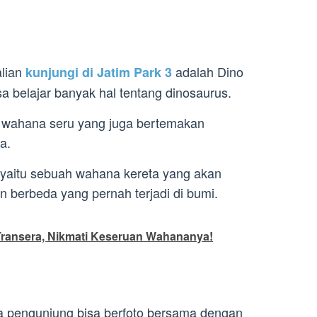
alian
adalah Dino
kunjungi di Jatim Park 3
isa belajar banyak hal tentang dinosaurus.
m wahana seru yang juga bertemakan
a.
 yaitu sebuah wahana kereta yang akan
 berbeda yang pernah terjadi di bumi.
Transera, Nikmati Keseruan Wahananya!
a pengunjung bisa berfoto bersama dengan