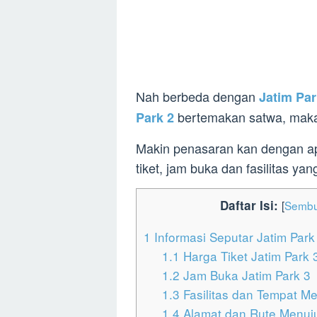
Nah berbeda dengan
Jatim Par
bertemakan satwa, maka 
Park 2
Makin penasaran kan dengan ap
tiket, jam buka dan fasilitas yan
Daftar Isi:
[
Sembu
1
Informasi Seputar Jatim Park
1.1
Harga Tiket Jatim Park 
1.2
Jam Buka Jatim Park 3
1.3
Fasilitas dan Tempat Men
1.4
Alamat dan Rute Menuju