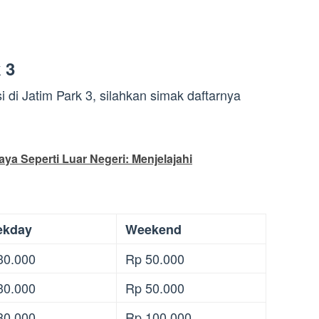
 3
i di Jatim Park 3, silahkan simak daftarnya
ya Seperti Luar Negeri: Menjelajahi
ekday
Weekend
30.000
Rp 50.000
30.000
Rp 50.000
80.000
Rp 100.000