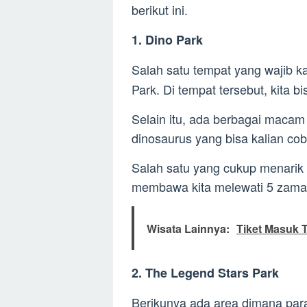
berikut ini.
1. Dino Park
Salah satu tempat yang wajib k
Park. Di tempat tersebut, kita b
Selain itu, ada berbagai maca
dinosaurus yang bisa kalian cob
Salah satu yang cukup menarik
membawa kita melewati 5 zaman
Wisata Lainnya:
Tiket Masuk 
2. The Legend Stars Park
Berikunya ada area dimana par