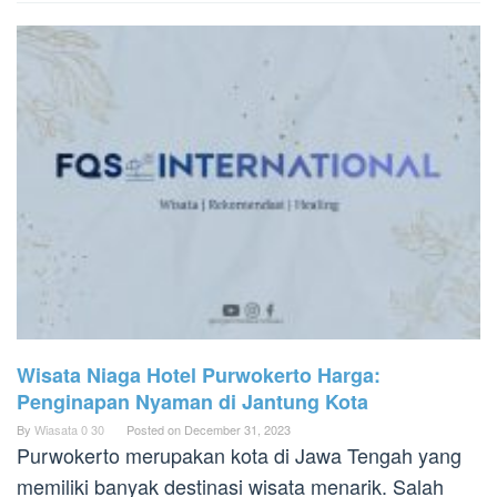
Wisata Niaga Hotel Purwokerto Harga:
Penginapan Nyaman di Jantung Kota
By
Wiasata 0 30
Posted on
December 31, 2023
Purwokerto merupakan kota di Jawa Tengah yang
memiliki banyak destinasi wisata menarik. Salah