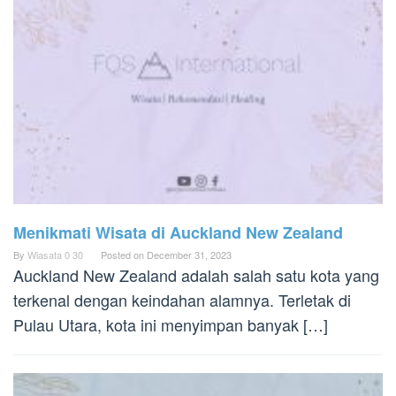
Menikmati Wisata di Auckland New Zealand
By
Wiasata 0 30
Posted on
December 31, 2023
Auckland New Zealand adalah salah satu kota yang
terkenal dengan keindahan alamnya. Terletak di
Pulau Utara, kota ini menyimpan banyak […]