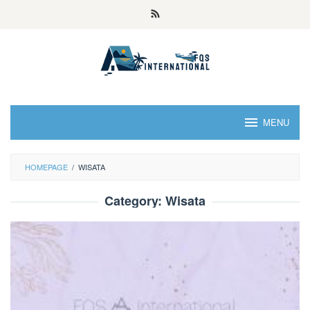
MENU
HOMEPAGE
/
WISATA
Category:
Wisata