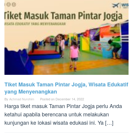
Tiket Masuk Taman Pintar Jogja, Wisata Edukatif
yang Menyenangkan
By
Achmad Nurohim
Posted on
December 14, 2022
Harga tiket masuk Taman Pintar Jogja perlu Anda
ketahui apabila berencana untuk melakukan
kunjungan ke lokasi wisata edukasi ini. Ya […]