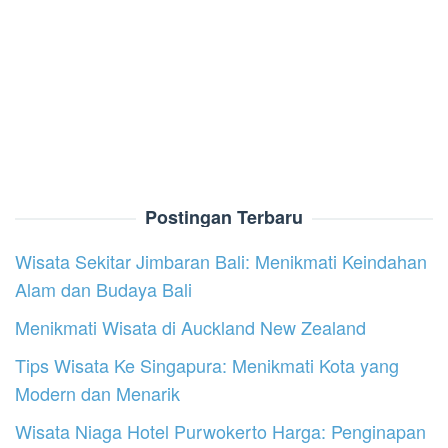
Postingan Terbaru
Wisata Sekitar Jimbaran Bali: Menikmati Keindahan
Alam dan Budaya Bali
Menikmati Wisata di Auckland New Zealand
Tips Wisata Ke Singapura: Menikmati Kota yang
Modern dan Menarik
Wisata Niaga Hotel Purwokerto Harga: Penginapan