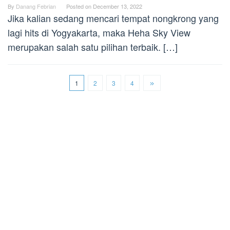
By
Danang Febrian
Posted on
December 13, 2022
Jika kalian sedang mencari tempat nongkrong yang
lagi hits di Yogyakarta, maka Heha Sky View
merupakan salah satu pilihan terbaik. […]
1
2
3
4