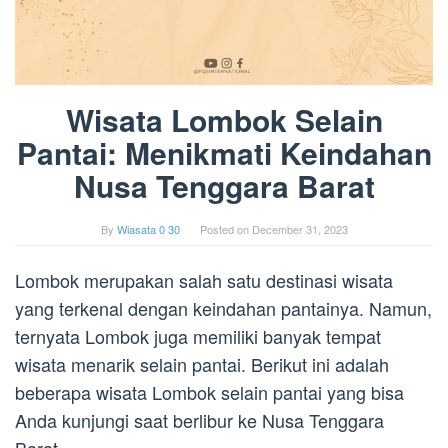
Wisata Lombok Selain
Pantai: Menikmati Keindahan
Nusa Tenggara Barat
By
Wiasata 0 30
Posted on
December 31, 2023
Lombok merupakan salah satu destinasi wisata
yang terkenal dengan keindahan pantainya. Namun,
ternyata Lombok juga memiliki banyak tempat
wisata menarik selain pantai. Berikut ini adalah
beberapa wisata Lombok selain pantai yang bisa
Anda kunjungi saat berlibur ke Nusa Tenggara