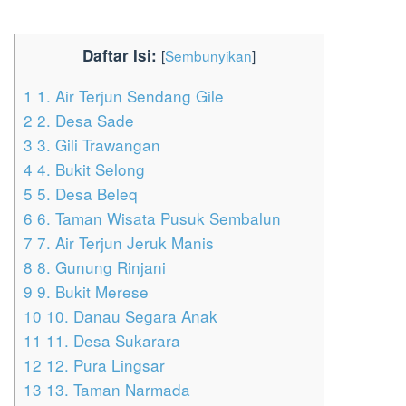
Daftar Isi:
[
Sembunyikan
]
1
1. Air Terjun Sendang Gile
2
2. Desa Sade
3
3. Gili Trawangan
4
4. Bukit Selong
5
5. Desa Beleq
6
6. Taman Wisata Pusuk Sembalun
7
7. Air Terjun Jeruk Manis
8
8. Gunung Rinjani
9
9. Bukit Merese
10
10. Danau Segara Anak
11
11. Desa Sukarara
12
12. Pura Lingsar
13
13. Taman Narmada