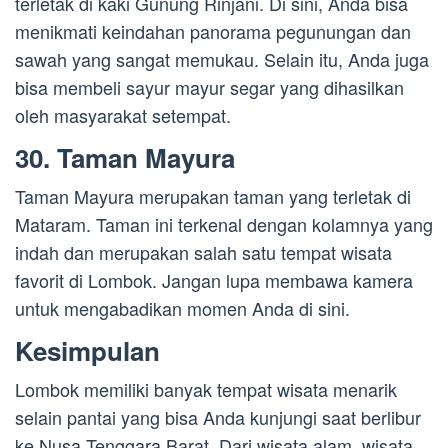
terletak di kaki Gunung Rinjani. Di sini, Anda bisa
menikmati keindahan panorama pegunungan dan
sawah yang sangat memukau. Selain itu, Anda juga
bisa membeli sayur mayur segar yang dihasilkan
oleh masyarakat setempat.
30. Taman Mayura
Taman Mayura merupakan taman yang terletak di
Mataram. Taman ini terkenal dengan kolamnya yang
indah dan merupakan salah satu tempat wisata
favorit di Lombok. Jangan lupa membawa kamera
untuk mengabadikan momen Anda di sini.
Kesimpulan
Lombok memiliki banyak tempat wisata menarik
selain pantai yang bisa Anda kunjungi saat berlibur
ke Nusa Tenggara Barat. Dari wisata alam, wisata