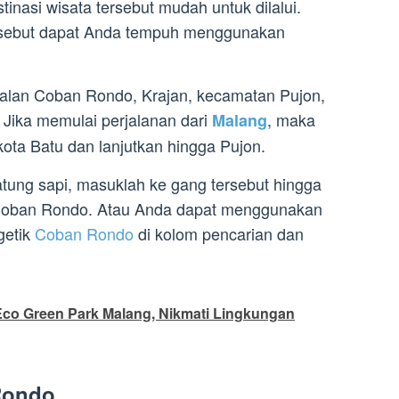
tinasi wisata tersebut mudah untuk dilalui.
ersebut dapat Anda tempuh menggunakan
i jalan Coban Rondo, Krajan, kecamatan Pujon,
Jika memulai perjalanan dari
, maka
Malang
ota Batu dan lanjutkan hingga Pujon.
tung sapi, masuklah ke gang tersebut hingga
 Coban Rondo. Atau Anda dapat menggunakan
getik
Coban Rondo
di kolom pencarian dan
Eco Green Park Malang, Nikmati Lingkungan
 Rondo