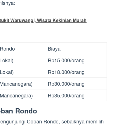
nisnya:
Bukit Waruwangi, Wisata Kekinian Murah
n Rondo
Biaya
Lokal)
Rp15.000/orang
Lokal)
Rp18.000/orang
(Mancanegara)
Rp30.000/orang
(Mancanegara)
Rp35.000/orang
Coban Rondo
 mengunjungi Coban Rondo, sebaiknya memilih