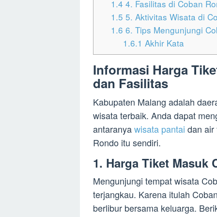
1.4
4. Fasilitas di Coban R
1.5
5. Aktivitas Wisata di 
1.6
6. Tips Mengunjungi C
1.6.1
Akhir Kata
Informasi Harga Tik
dan Fasilitas
Kabupaten Malang adalah daerah
wisata terbaik. Anda dapat meng
antaranya
wisata pantai
dan air
Rondo itu sendiri.
1. Harga Tiket Masuk
Mengunjungi tempat wisata Cob
terjangkau. Karena itulah Coba
berlibur bersama keluarga. Berik