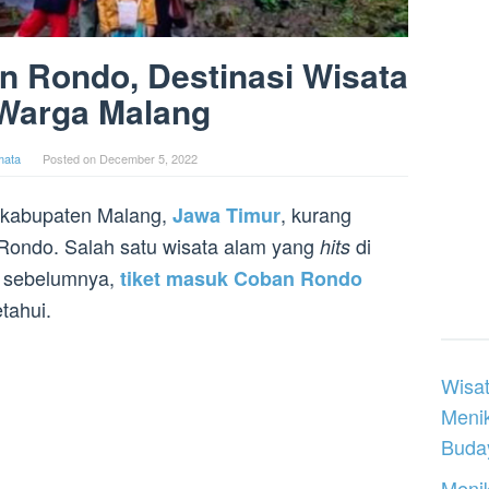
n Rondo, Destinasi Wisata
 Warga Malang
mata
Posted on
December 5, 2022
 kabupaten Malang,
, kurang
Jawa Timur
Rondo. Salah satu wisata alam yang
di
hits
n sebelumnya,
tiket masuk Coban Rondo
tahui.
Wisat
Meni
Buday
Menik