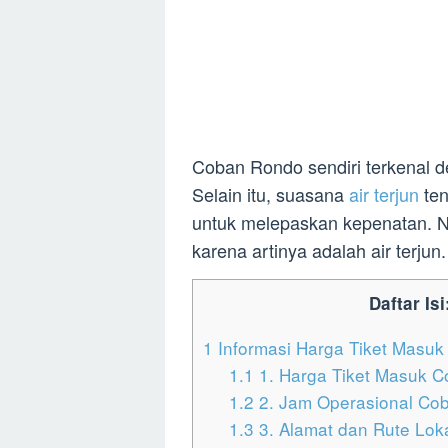
Coban Rondo sendiri terkenal 
Selain itu, suasana
air terjun
ten
untuk melepaskan kepenatan. 
karena artinya adalah air terjun.
Daftar Isi
1
Informasi Harga Tiket Masuk
1.1
1. Harga Tiket Masuk 
1.2
2. Jam Operasional Co
1.3
3. Alamat dan Rute Lo