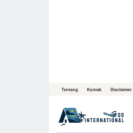
Skip
to
content
Tentang
Kontak
Disclaimer