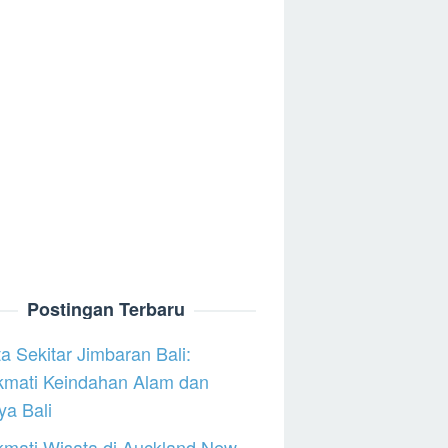
Postingan Terbaru
a Sekitar Jimbaran Bali:
kmati Keindahan Alam dan
a Bali
mati Wisata di Auckland New