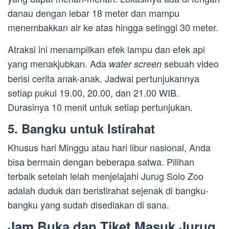
danau dengan lebar 18 meter dan mampu
menembakkan air ke atas hingga setinggi 30 meter.
Atraksi ini menampilkan efek lampu dan efek api
yang menakjubkan. Ada
sebuah video
water screen
berisi cerita anak-anak. Jadwal pertunjukannya
setiap pukul 19.00, 20.00, dan 21.00 WIB.
Durasinya 10 menit untuk setiap pertunjukan.
5. Bangku untuk Istirahat
Khusus hari Minggu atau hari libur nasional, Anda
bisa bermain dengan beberapa satwa. Pilihan
terbaik setelah lelah menjelajahi Jurug Solo Zoo
adalah duduk dan beristirahat sejenak di bangku-
bangku yang sudah disediakan di sana.
Jam Buka dan Tiket Masuk Jurug