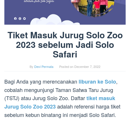
Tiket Masuk Jurug Solo Zoo
2023 sebelum Jadi Solo
Safari
By
Devi Permata
Posted on
December 7, 2022
Bagi Anda yang merencanakan
,
liburan ke Solo
cobalah mengunjungi Taman Satwa Taru Jurug
(TSTJ) atau Jurug Solo Zoo. Daftar
tiket masuk
adalah referensi harga tiket
Jurug Solo Zoo 2023
sebelum kebun binatang ini menjadi Solo Safari.