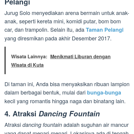
Pelangi
Jurug Solo menyediakan arena bermain untuk anak-
anak, seperti kereta mini, komidi putar, bom bom
car, dan trampolin. Selain itu, ada
Taman Pelangi
yang diresmikan pada akhir Desember 2017.
Wisata Lainnya:
Menikmati Liburan dengan
Wisata di Kuta
Di taman ini, Anda bisa menyaksikan ribuan lampion
dalam berbagai bentuk, mulai dari
bunga-bunga
kecil yang romantis hingga naga dan binatang lain.
4. Atraksi
Dancing Fountain
Atraksi
adalah suguhan air mancur
dancing fountain
yang dapat menari-menari. Lokasinya ada di tengah