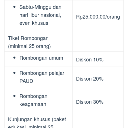
Sabtu-Minggu dan
hari libur nasional,
Rp25.000,00/orang
even khusus
Tiket Rombongan
(minimal 25 orang)
Rombongan umum
Diskon 10%
Rombongan pelajar
Diskon 20%
PAUD
Rombongan
Diskon 30%
keagamaan
Kunjungan khusus (paket
edukasi, minimal 25