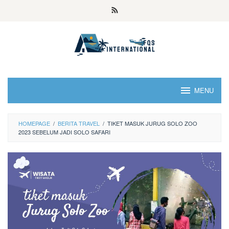
MENU
HOMEPAGE
/
BERITA TRAVEL
/
TIKET MASUK JURUG SOLO ZOO
2023 SEBELUM JADI SOLO SAFARI