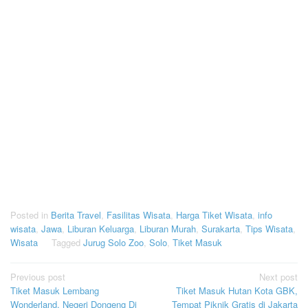
Posted in
Berita Travel
,
Fasilitas Wisata
,
Harga Tiket Wisata
,
info
wisata
,
Jawa
,
Liburan Keluarga
,
Liburan Murah
,
Surakarta
,
Tips Wisata
,
Wisata
Tagged
Jurug Solo Zoo
,
Solo
,
Tiket Masuk
Post
Previous post
Next post
Tiket Masuk Lembang
Tiket Masuk Hutan Kota GBK,
navigation
Wonderland, Negeri Dongeng Di
Tempat Piknik Gratis di Jakarta