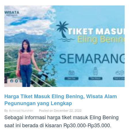
Harga Tiket Masuk Eling Bening, Wisata Alam
Pegunungan yang Lengkap
By
Achmad Nurohim
Posted on
December 22, 2022
Sebagai informasi harga tiket masuk Eling Bening
saat ini berada di kisaran Rp30.000-Rp35.000.