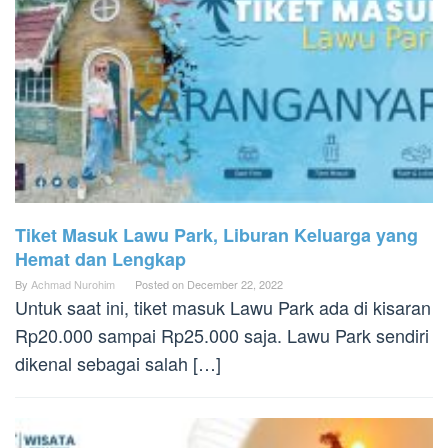
Tiket Masuk Lawu Park, Liburan Keluarga yang
Hemat dan Lengkap
By
Achmad Nurohim
Posted on
December 22, 2022
Untuk saat ini, tiket masuk Lawu Park ada di kisaran
Rp20.000 sampai Rp25.000 saja. Lawu Park sendiri
dikenal sebagai salah […]