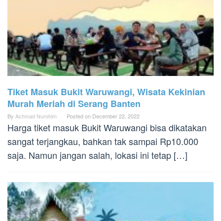
Tiket Masuk Bukit Waruwangi, Wisata Kekinian
Murah Meriah di Serang Banten
By
Achmad Nurohim
Posted on
December 22, 2022
Harga tiket masuk Bukit Waruwangi bisa dikatakan
sangat terjangkau, bahkan tak sampai Rp10.000
saja. Namun jangan salah, lokasi ini tetap […]