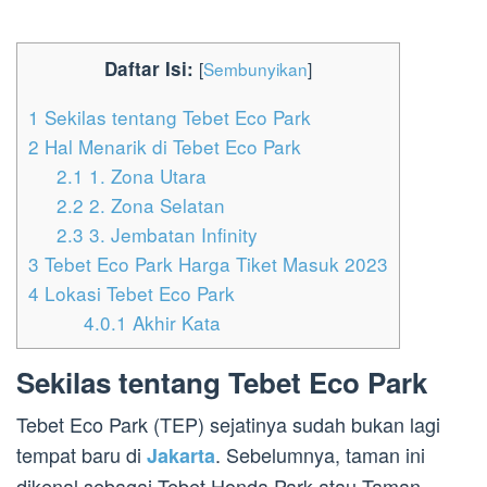
Daftar Isi:
[
Sembunyikan
]
1
Sekilas tentang Tebet Eco Park
2
Hal Menarik di Tebet Eco Park
2.1
1. Zona Utara
2.2
2. Zona Selatan
2.3
3. Jembatan Infinity
3
Tebet Eco Park Harga Tiket Masuk 2023
4
Lokasi Tebet Eco Park
4.0.1
Akhir Kata
Sekilas tentang Tebet Eco Park
Tebet Eco Park (TEP) sejatinya sudah bukan lagi
tempat baru di
. Sebelumnya, taman ini
Jakarta
dikenal sebagai Tebet Honda Park atau Taman