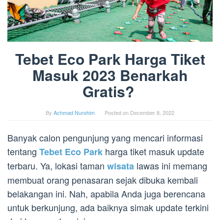
Tebet Eco Park Harga Tiket
Masuk 2023 Benarkah
Gratis?
By
Achmad Nurohim
Posted on
December 8, 2022
Banyak calon pengunjung yang mencari informasi
tentang
harga tiket masuk update
Tebet Eco Park
terbaru. Ya, lokasi taman
lawas ini memang
wisata
membuat orang penasaran sejak dibuka kembali
belakangan ini. Nah, apabila Anda juga berencana
untuk berkunjung, ada baiknya simak update terkini