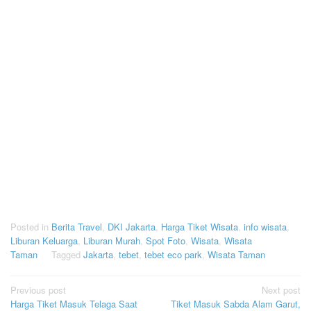
Posted in
Berita Travel
,
DKI Jakarta
,
Harga Tiket Wisata
,
info wisata
,
Liburan Keluarga
,
Liburan Murah
,
Spot Foto
,
Wisata
,
Wisata
Taman
Tagged
Jakarta
,
tebet
,
tebet eco park
,
Wisata Taman
Post
Previous post
Next post
Harga Tiket Masuk Telaga Saat
Tiket Masuk Sabda Alam Garut,