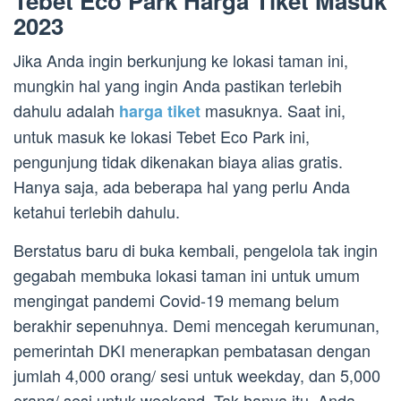
Tebet Eco Park Harga Tiket Masuk
2023
Jika Anda ingin berkunjung ke lokasi taman ini,
mungkin hal yang ingin Anda pastikan terlebih
dahulu adalah
masuknya. Saat ini,
harga tiket
untuk masuk ke lokasi Tebet Eco Park ini,
pengunjung tidak dikenakan biaya alias gratis.
Hanya saja, ada beberapa hal yang perlu Anda
ketahui terlebih dahulu.
Berstatus baru di buka kembali, pengelola tak ingin
gegabah membuka lokasi taman ini untuk umum
mengingat pandemi Covid-19 memang belum
berakhir sepenuhnya. Demi mencegah kerumunan,
pemerintah DKI menerapkan pembatasan dengan
jumlah 4,000 orang/ sesi untuk weekday, dan 5,000
orang/ sesi untuk weekend. Tak hanya itu, Anda