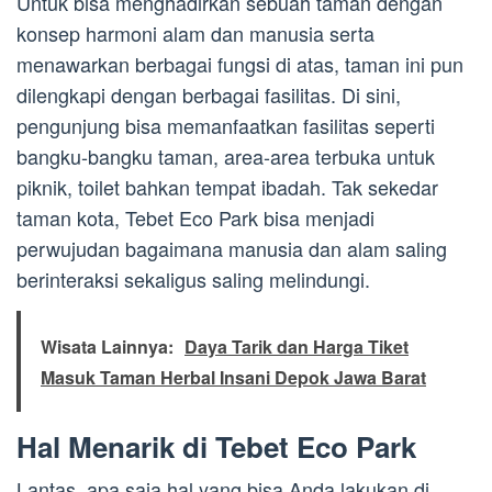
Untuk bisa menghadirkan sebuah taman dengan
konsep harmoni alam dan manusia serta
menawarkan berbagai fungsi di atas, taman ini pun
dilengkapi dengan berbagai fasilitas. Di sini,
pengunjung bisa memanfaatkan fasilitas seperti
bangku-bangku taman, area-area terbuka untuk
piknik, toilet bahkan tempat ibadah. Tak sekedar
taman kota, Tebet Eco Park bisa menjadi
perwujudan bagaimana manusia dan alam saling
berinteraksi sekaligus saling melindungi.
Wisata Lainnya:
Daya Tarik dan Harga Tiket
Masuk Taman Herbal Insani Depok Jawa Barat
Hal Menarik di Tebet Eco Park
Lantas, apa saja hal yang bisa Anda lakukan di