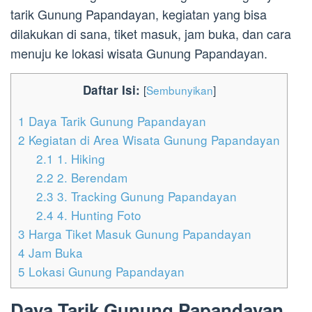
tarik Gunung Papandayan, kegiatan yang bisa
dilakukan di sana, tiket masuk, jam buka, dan cara
menuju ke lokasi wisata Gunung Papandayan.
Daftar Isi:
[
Sembunyikan
]
1
Daya Tarik Gunung Papandayan
2
Kegiatan di Area Wisata Gunung Papandayan
2.1
1. Hiking
2.2
2. Berendam
2.3
3. Tracking Gunung Papandayan
2.4
4. Hunting Foto
3
Harga Tiket Masuk Gunung Papandayan
4
Jam Buka
5
Lokasi Gunung Papandayan
Daya Tarik Gunung Papandayan