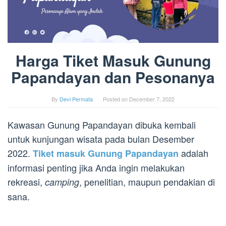
Harga Tiket Masuk Gunung
Papandayan dan Pesonanya
By
Devi Permata
Posted on
December 7, 2022
Kawasan Gunung Papandayan dibuka kembali
untuk kunjungan wisata pada bulan Desember
2022.
adalah
Tiket masuk Gunung Papandayan
informasi penting jika Anda ingin melakukan
rekreasi,
, penelitian, maupun pendakian di
camping
sana.