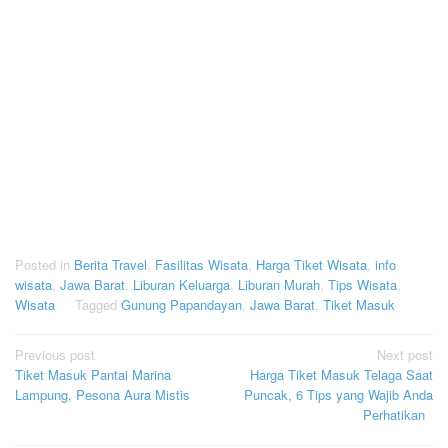
Posted in
Berita Travel
,
Fasilitas Wisata
,
Harga Tiket Wisata
,
info
wisata
,
Jawa Barat
,
Liburan Keluarga
,
Liburan Murah
,
Tips Wisata
,
Wisata
Tagged
Gunung Papandayan
,
Jawa Barat
,
Tiket Masuk
Post
Previous post
Next post
Tiket Masuk Pantai Marina
Harga Tiket Masuk Telaga Saat
navigation
Lampung, Pesona Aura Mistis
Puncak, 6 Tips yang Wajib Anda
Perhatikan