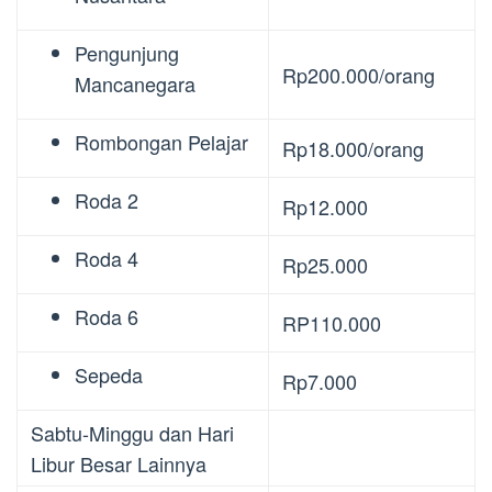
Pengunjung
Rp200.000/orang
Mancanegara
Rombongan Pelajar
Rp18.000/orang
Roda 2
Rp12.000
Roda 4
Rp25.000
Roda 6
RP110.000
Sepeda
Rp7.000
Sabtu-Minggu dan Hari
Libur Besar Lainnya