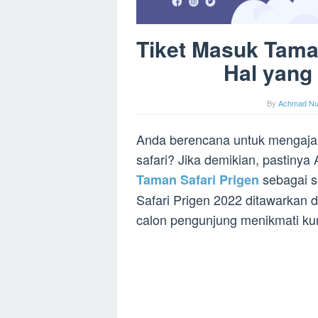
Tiket Masuk Taman
Hal yang
By
Achmad Nu
Anda berencana untuk mengajak
safari? Jika demikian, pastin
sebagai s
Taman Safari Prigen
Safari Prigen 2022 ditawarkan
calon pengunjung menikmati ku