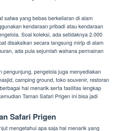
at satwa yang bebas berkeliaran di alam
nggunakan kendaraan pribadi atau kendaraan
ngelola. Soal koleksi, ada setidaknya 2.000
at disaksikan secara langsung mirip di alam
iburan, ada pula sejumlah wahana permainan
 pengunjung, pengelola juga menyediakan
masjid, camping ground, toko souvenir, restoran
 berbagai hal menarik serta fasilitas lengkap
kemudian Taman Safari Prigen ini bisa jadi
an Safari Prigen
anjut mengetahui apa saja hal menarik yang