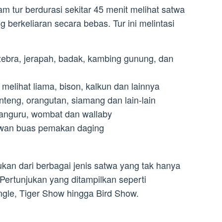
m tur berdurasi sekitar 45 menit melihat satwa
 berkeliaran secara bebas. Tur ini melintasi
 zebra, jerapah, badak, kambing gunung, dan
elihat liama, bison, kalkun dan lainnya
nteng, orangutan, siamang dan lain-lain
kanguru, wombat dan wallaby
ewan buas pemakan daging
kan dari berbagai jenis satwa yang tak hanya
 Pertunjukan yang ditampilkan seperti
ngle, Tiger Show hingga Bird Show.