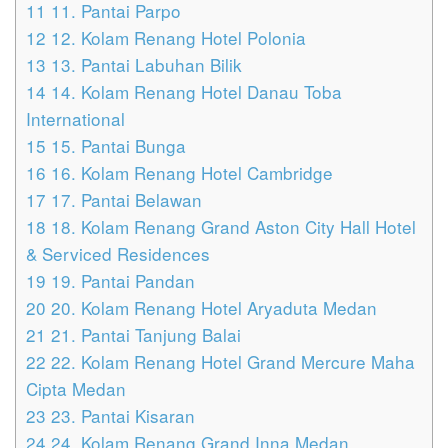
11
11. Pantai Parpo
12
12. Kolam Renang Hotel Polonia
13
13. Pantai Labuhan Bilik
14
14. Kolam Renang Hotel Danau Toba
International
15
15. Pantai Bunga
16
16. Kolam Renang Hotel Cambridge
17
17. Pantai Belawan
18
18. Kolam Renang Grand Aston City Hall Hotel
& Serviced Residences
19
19. Pantai Pandan
20
20. Kolam Renang Hotel Aryaduta Medan
21
21. Pantai Tanjung Balai
22
22. Kolam Renang Hotel Grand Mercure Maha
Cipta Medan
23
23. Pantai Kisaran
24
24. Kolam Renang Grand Inna Medan