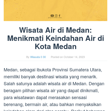
Wisata Air di Medan:
Menikmati Keindahan Air di
Kota Medan
By
Wiasata 0 30
Posted on
October 14, 2023
Medan, sebagai ibukota Provinsi Sumatera Utara,
memiliki banyak destinasi wisata yang menarik.
Salah satunya adalah wisata air di Medan. Dengan
beragam pilihan wisata air yang dapat dinikmati,
para wisatawan dapat merasakan sensasi
berenang, bermain air, atau bahkan menyaksikan