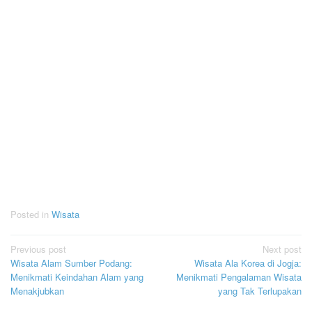
Posted in
Wisata
Post
Previous post
Next post
Wisata Alam Sumber Podang:
Wisata Ala Korea di Jogja:
navigation
Menikmati Keindahan Alam yang
Menikmati Pengalaman Wisata
Menakjubkan
yang Tak Terlupakan