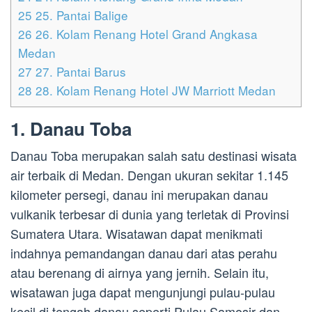
25
25. Pantai Balige
26
26. Kolam Renang Hotel Grand Angkasa
Medan
27
27. Pantai Barus
28
28. Kolam Renang Hotel JW Marriott Medan
1. Danau Toba
Danau Toba merupakan salah satu destinasi wisata
air terbaik di Medan. Dengan ukuran sekitar 1.145
kilometer persegi, danau ini merupakan danau
vulkanik terbesar di dunia yang terletak di Provinsi
Sumatera Utara. Wisatawan dapat menikmati
indahnya pemandangan danau dari atas perahu
atau berenang di airnya yang jernih. Selain itu,
wisatawan juga dapat mengunjungi pulau-pulau
kecil di tengah danau seperti Pulau Samosir dan