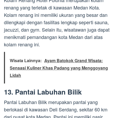
Kolam Renang Hotel Polonia merupakan kolam
renang yang terletak di kawasan Medan Kota.
Kolam renang ini memiliki ukuran yang besar dan
dilengkapi dengan fasilitas lengkap seperti sauna,
jacuzzi, dan gym. Selain itu, wisatawan juga dapat
menikmati pemandangan kota Medan dari atas
kolam renang ini.
Wisata Lainnya:
Ayam Batokok Grand Wisata:
Sensasi Kuliner Khas Padang yang Menggoyang
Lidah
13. Pantai Labuhan Bilik
Pantai Labuhan Bilik merupakan pantai yang
berlokasi di kawasan Deli Serdang, sekitar 60 km
dari pusat kota Medan. Pantai ini memiliki pasir