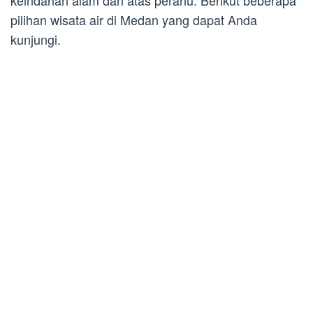
keindahan alam dari atas perahu. Berikut beberapa
pilihan wisata air di Medan yang dapat Anda
kunjungi.