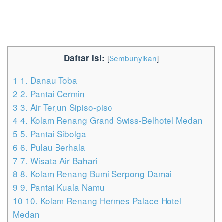
Daftar Isi:
[
Sembunyikan
]
1
1. Danau Toba
2
2. Pantai Cermin
3
3. Air Terjun Sipiso-piso
4
4. Kolam Renang Grand Swiss-Belhotel Medan
5
5. Pantai Sibolga
6
6. Pulau Berhala
7
7. Wisata Air Bahari
8
8. Kolam Renang Bumi Serpong Damai
9
9. Pantai Kuala Namu
10
10. Kolam Renang Hermes Palace Hotel
Medan