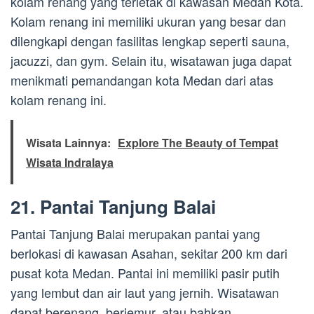
kolam renang yang terletak di kawasan Medan Kota.
Kolam renang ini memiliki ukuran yang besar dan
dilengkapi dengan fasilitas lengkap seperti sauna,
jacuzzi, dan gym. Selain itu, wisatawan juga dapat
menikmati pemandangan kota Medan dari atas
kolam renang ini.
Wisata Lainnya:
Explore The Beauty of Tempat
Wisata Indralaya
21. Pantai Tanjung Balai
Pantai Tanjung Balai merupakan pantai yang
berlokasi di kawasan Asahan, sekitar 200 km dari
pusat kota Medan. Pantai ini memiliki pasir putih
yang lembut dan air laut yang jernih. Wisatawan
dapat berenang, berjemur, atau bahkan