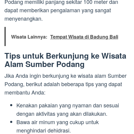
Podang memiliki panjang sekitar 100 meter dan
dapat memberikan pengalaman yang sangat
menyenangkan.
Wisata Lainnya:
Tempat Wisata di Badung Bali
Tips untuk Berkunjung ke Wisata
Alam Sumber Podang
Jika Anda ingin berkunjung ke wisata alam Sumber
Podang, berikut adalah beberapa tips yang dapat
membantu Anda:
Kenakan pakaian yang nyaman dan sesuai
dengan aktivitas yang akan dilakukan.
Bawa air minum yang cukup untuk
menghindari dehidrasi.