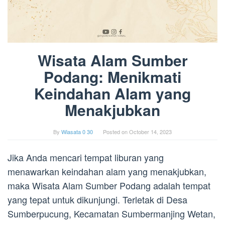
Wisata Alam Sumber
Podang: Menikmati
Keindahan Alam yang
Menakjubkan
By
Wiasata 0 30
Posted on
October 14, 2023
Jika Anda mencari tempat liburan yang
menawarkan keindahan alam yang menakjubkan,
maka Wisata Alam Sumber Podang adalah tempat
yang tepat untuk dikunjungi. Terletak di Desa
Sumberpucung, Kecamatan Sumbermanjing Wetan,