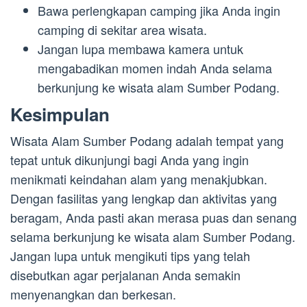
Bawa perlengkapan camping jika Anda ingin
camping di sekitar area wisata.
Jangan lupa membawa kamera untuk
mengabadikan momen indah Anda selama
berkunjung ke wisata alam Sumber Podang.
Kesimpulan
Wisata Alam Sumber Podang adalah tempat yang
tepat untuk dikunjungi bagi Anda yang ingin
menikmati keindahan alam yang menakjubkan.
Dengan fasilitas yang lengkap dan aktivitas yang
beragam, Anda pasti akan merasa puas dan senang
selama berkunjung ke wisata alam Sumber Podang.
Jangan lupa untuk mengikuti tips yang telah
disebutkan agar perjalanan Anda semakin
menyenangkan dan berkesan.