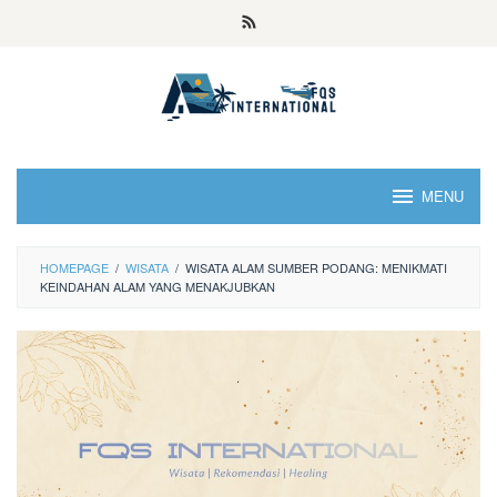
MENU
HOMEPAGE
/
WISATA
/
WISATA ALAM SUMBER PODANG: MENIKMATI
KEINDAHAN ALAM YANG MENAKJUBKAN