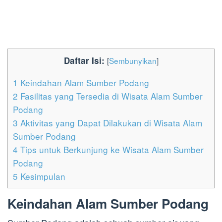
Daftar Isi:
[
Sembunyikan
]
1
Keindahan Alam Sumber Podang
2
Fasilitas yang Tersedia di Wisata Alam Sumber
Podang
3
Aktivitas yang Dapat Dilakukan di Wisata Alam
Sumber Podang
4
Tips untuk Berkunjung ke Wisata Alam Sumber
Podang
5
Kesimpulan
Keindahan Alam Sumber Podang