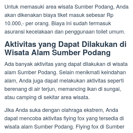
Untuk memasuki area wisata Sumber Podang, Anda
akan dikenakan biaya tiket masuk sebesar Rp
10.000,- per orang. Biaya ini sudah termasuk
asuransi kecelakaan dan penggunaan toilet umum.
Aktivitas yang Dapat Dilakukan di
Wisata Alam Sumber Podang
Ada banyak aktivitas yang dapat dilakukan di wisata
alam Sumber Podang. Selain menikmati keindahan
alam, Anda juga dapat melakukan aktivitas seperti
berenang di air terjun, memancing ikan di sungai,
atau camping di sekitar area wisata.
Jika Anda suka dengan olahraga ekstrem, Anda
dapat mencoba aktivitas flying fox yang tersedia di
wisata alam Sumber Podang. Flying fox di Sumber