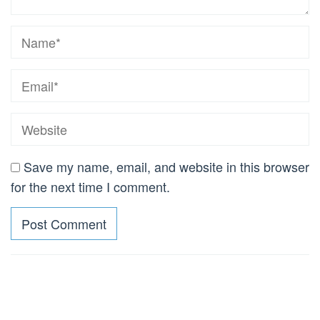
Save my name, email, and website in this browser
for the next time I comment.