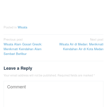
Posted in
Wisata
Post
Previous post
Next post
Wisata Alam Gosari Gresik:
Wisata Air di Medan: Menikmati
navigation
Menikmati Keindahan Alam
Keindahan Air di Kota Medan
Sembari Berlibur
Leave a Reply
Your email address will not be published.
Required fields are marked
*