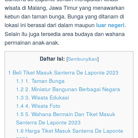
wisata di Malang, Jawa Timur yang menawarkan
kebun dan taman bunga. Bunga yang ditanam di
lokasi ini berasal dari dalam maupun
.
luar negeri
Selain itu juga tersedia area budaya dan wahana
permainan anak-anak.
Daftar Isi:
[
Sembunyikan
]
1
Beli Tiket Masuk Santerra De Laponte 2023
1.1
1. Taman Bunga
1.2
2. Miniatur Bangunan Berbagai Negara
1.3
3. Wisata Edukasi
1.4
4. Wisata Foto
1.5
5. Wahana Bermain Dan Tiket Masuk
Santerra De Laponte 2023
1.6
Harga Tiket Masuk Santerra De Laponte