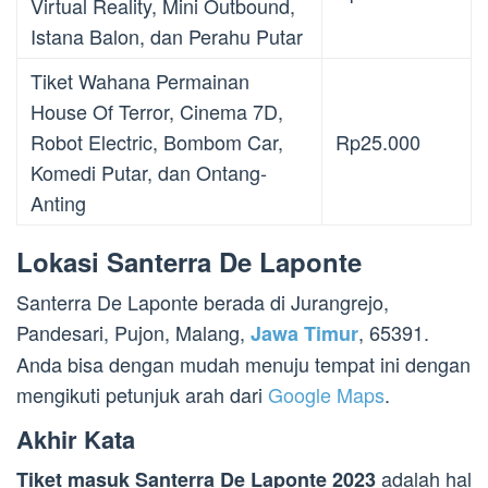
Virtual Reality, Mini Outbound,
Istana Balon, dan Perahu Putar
Tiket Wahana Permainan
House Of Terror, Cinema 7D,
Robot Electric, Bombom Car,
Rp25.000
Komedi Putar, dan Ontang-
Anting
Lokasi Santerra De Laponte
Santerra De Laponte
berada di Jurangrejo,
Pandesari, Pujon, Malang,
, 65391.
Jawa Timur
Anda bisa dengan mudah menuju tempat ini dengan
mengikuti petunjuk arah dari
Google Maps
.
Akhir Kata
adalah hal
Tiket masuk Santerra De Laponte 2023