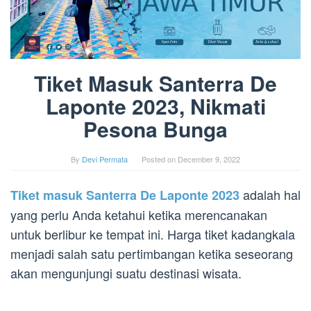
Tiket Masuk Santerra De
Laponte 2023, Nikmati
Pesona Bunga
By
Devi Permata
Posted on
December 9, 2022
adalah hal
Tiket masuk Santerra De Laponte 2023
yang perlu Anda ketahui ketika merencanakan
untuk berlibur ke tempat ini. Harga tiket kadangkala
menjadi salah satu pertimbangan ketika seseorang
akan mengunjungi suatu destinasi wisata.