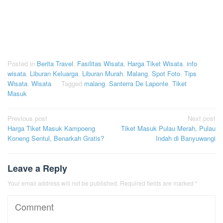
Posted in
Berita Travel
,
Fasilitas Wisata
,
Harga Tiket Wisata
,
info
wisata
,
Liburan Keluarga
,
Liburan Murah
,
Malang
,
Spot Foto
,
Tips
Wisata
,
Wisata
Tagged
malang
,
Santerra De Laponte
,
Tiket
Masuk
Post
Previous post
Next post
Harga Tiket Masuk Kampoeng
Tiket Masuk Pulau Merah, Pulau
navigation
Koneng Sentul, Benarkah Gratis?
Indah di Banyuwangi
Leave a Reply
Your email address will not be published.
Required fields are marked
*