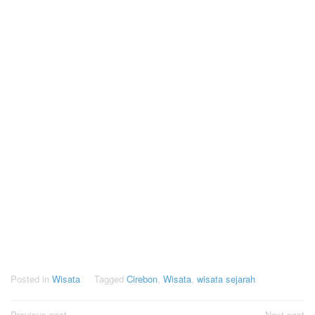
Posted in
Wisata
Tagged
Cirebon
,
Wisata
,
wisata sejarah
Previous post
Next post