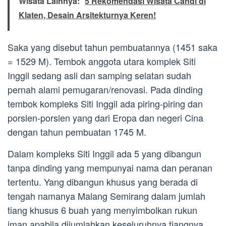
Wisata Lainnya:
5 Rekomendasi Wisata Candi di
Klaten, Desain Arsitekturnya Keren!
Saka yang disebut tahun pembuatannya (1451 saka
= 1529 M). Tembok anggota utara komplek Siti
Inggil sedang asli dan samping selatan sudah
pernah alami pemugaran/renovasi. Pada dinding
tembok kompleks Siti Inggil ada piring-piring dan
porslen-porslen yang dari Eropa dan negeri Cina
dengan tahun pembuatan 1745 M.
Dalam kompleks Siti Inggil ada 5 yang dibangun
tanpa dinding yang mempunyai nama dan peranan
tertentu. Yang dibangun khusus yang berada di
tengah namanya Malang Semirang dalam jumlah
tiang khusus 6 buah yang menyimbolkan rukun
iman apabila dijumlahkan keseluruhnya tiangnya