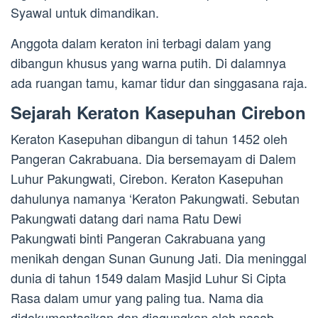
Syawal untuk dimandikan.
Anggota dalam keraton ini terbagi dalam yang
dibangun khusus yang warna putih. Di dalamnya
ada ruangan tamu, kamar tidur dan singgasana raja.
Sejarah Keraton Kasepuhan Cirebon
Keraton Kasepuhan dibangun di tahun 1452 oleh
Pangeran Cakrabuana. Dia bersemayam di Dalem
Luhur Pakungwati, Cirebon. Keraton Kasepuhan
dahulunya namanya ‘Keraton Pakungwati. Sebutan
Pakungwati datang dari nama Ratu Dewi
Pakungwati binti Pangeran Cakrabuana yang
menikah dengan Sunan Gunung Jati. Dia meninggal
dunia di tahun 1549 dalam Masjid Luhur Si Cipta
Rasa dalam umur yang paling tua. Nama dia
didokumentasikan dan diagungkan oleh nasab