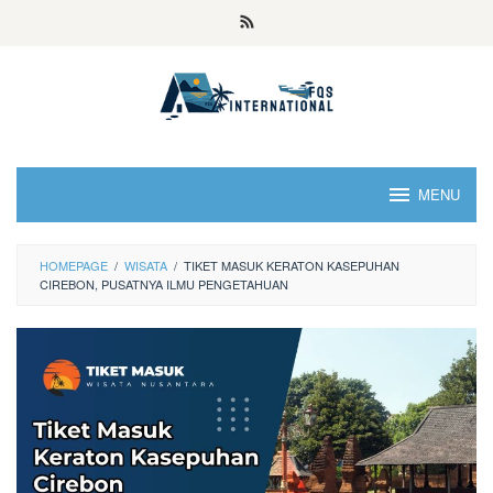
MENU
HOMEPAGE
/
WISATA
/
TIKET MASUK KERATON KASEPUHAN
CIREBON, PUSATNYA ILMU PENGETAHUAN