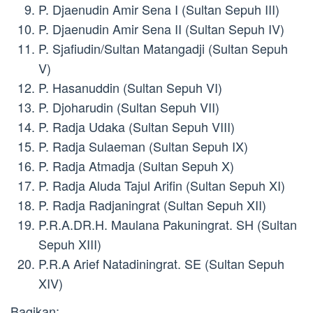
P. Djaenudin Amir Sena I (Sultan Sepuh III)
P. Djaenudin Amir Sena II (Sultan Sepuh IV)
P. Sjafiudin/Sultan Matangadji (Sultan Sepuh
V)
P. Hasanuddin (Sultan Sepuh VI)
P. Djoharudin (Sultan Sepuh VII)
P. Radja Udaka (Sultan Sepuh VIII)
P. Radja Sulaeman (Sultan Sepuh IX)
P. Radja Atmadja (Sultan Sepuh X)
P. Radja Aluda Tajul Arifin (Sultan Sepuh XI)
P. Radja Radjaningrat (Sultan Sepuh XII)
P.R.A.DR.H. Maulana Pakuningrat. SH (Sultan
Sepuh XIII)
P.R.A Arief Natadiningrat. SE (Sultan Sepuh
XIV)
Bagikan: