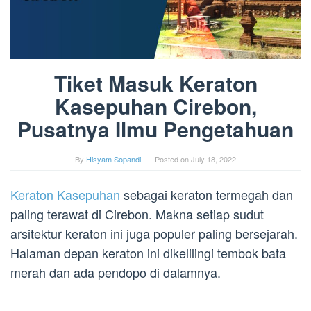
Tiket Masuk Keraton
Kasepuhan Cirebon,
Pusatnya Ilmu Pengetahuan
By
Hisyam Sopandi
Posted on
July 18, 2022
Keraton Kasepuhan
sebagai keraton termegah dan
paling terawat di Cirebon. Makna setiap sudut
arsitektur keraton ini juga populer paling bersejarah.
Halaman depan keraton ini dikelilingi tembok bata
merah dan ada pendopo di dalamnya.