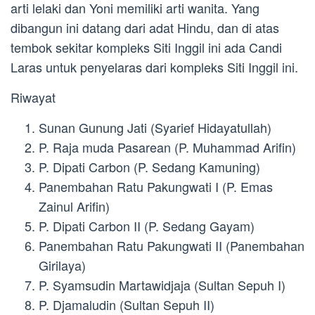
arti lelaki dan Yoni memiliki arti wanita. Yang
dibangun ini datang dari adat Hindu, dan di atas
tembok sekitar kompleks Siti Inggil ini ada Candi
Laras untuk penyelaras dari kompleks Siti Inggil ini.
Riwayat
Sunan Gunung Jati (Syarief Hidayatullah)
P. Raja muda Pasarean (P. Muhammad Arifin)
P. Dipati Carbon (P. Sedang Kamuning)
Panembahan Ratu Pakungwati I (P. Emas
Zainul Arifin)
P. Dipati Carbon II (P. Sedang Gayam)
Panembahan Ratu Pakungwati II (Panembahan
Girilaya)
P. Syamsudin Martawidjaja (Sultan Sepuh I)
P. Djamaludin (Sultan Sepuh II)