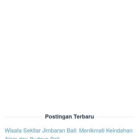
Postingan Terbaru
Wisata Sekitar Jimbaran Bali: Menikmati Keindahan
Alam dan Budaya Bali