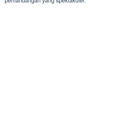
pemandangan yang spektakuler.