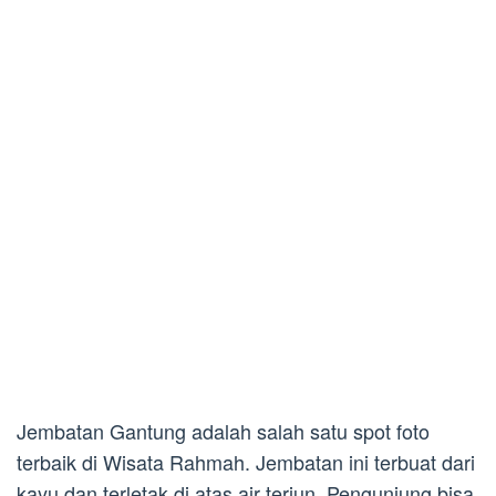
Jembatan Gantung adalah salah satu spot foto
terbaik di Wisata Rahmah. Jembatan ini terbuat dari
kayu dan terletak di atas air terjun. Pengunjung bisa