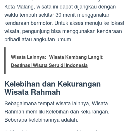
Kota Malang, wisata ini dapat dijangkau dengan
waktu tempuh sekitar 30 menit menggunakan
kendaraan bermotor. Untuk akses menuju ke lokasi
wisata, pengunjung bisa menggunakan kendaraan
pribadi atau angkutan umum.
Wisata Lainnya:
Wisata Kembang Langit:
Destinasi Wisata Seru di Indonesia
Kelebihan dan Kekurangan
Wisata Rahmah
Sebagaimana tempat wisata lainnya, Wisata
Rahmah memiliki kelebihan dan kekurangan.
Beberapa kelebihannya adalah: