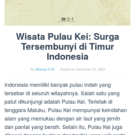
Wisata Pulau Kei: Surga
Tersembunyi di Timur
Indonesia
By
Wiasata 0 30
Posted on
December 22, 2023
Indonesia memiliki banyak pulau indah yang
tersebar di seluruh wilayahnya. Salah satu yang
patut dikunjungi adalah Pulau Kei. Terletak di
tenggara Maluku, Pulau Kei mempunyai keindahan
alam yang memukau dengan air laut yang jernih
dan pantai yang bersih. Selain itu, Pulau Kei juga