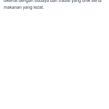
dikenal dengan budaya dan tradisi yang unik serta
makanan yang lezat.