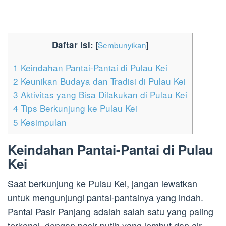
Daftar Isi:
[
Sembunyikan
]
1
Keindahan Pantai-Pantai di Pulau Kei
2
Keunikan Budaya dan Tradisi di Pulau Kei
3
Aktivitas yang Bisa Dilakukan di Pulau Kei
4
Tips Berkunjung ke Pulau Kei
5
Kesimpulan
Keindahan Pantai-Pantai di Pulau
Kei
Saat berkunjung ke Pulau Kei, jangan lewatkan
untuk mengunjungi pantai-pantainya yang indah.
Pantai Pasir Panjang adalah salah satu yang paling
terkenal, dengan pasir putih yang lembut dan air