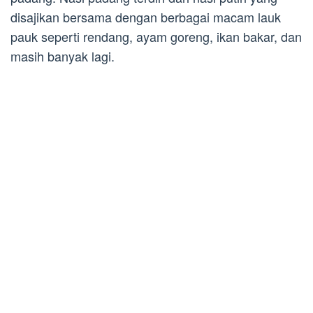
disajikan bersama dengan berbagai macam lauk
pauk seperti rendang, ayam goreng, ikan bakar, dan
masih banyak lagi.