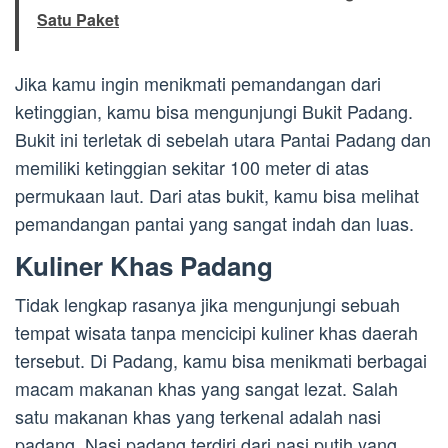
Satu Paket
Jika kamu ingin menikmati pemandangan dari
ketinggian, kamu bisa mengunjungi Bukit Padang.
Bukit ini terletak di sebelah utara Pantai Padang dan
memiliki ketinggian sekitar 100 meter di atas
permukaan laut. Dari atas bukit, kamu bisa melihat
pemandangan pantai yang sangat indah dan luas.
Kuliner Khas Padang
Tidak lengkap rasanya jika mengunjungi sebuah
tempat wisata tanpa mencicipi kuliner khas daerah
tersebut. Di Padang, kamu bisa menikmati berbagai
macam makanan khas yang sangat lezat. Salah
satu makanan khas yang terkenal adalah nasi
padang. Nasi padang terdiri dari nasi putih yang