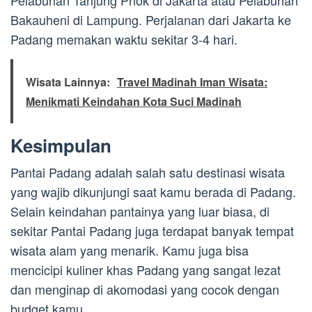
Pelabuhan Tanjung Priok di Jakarta atau Pelabuhan
Bakauheni di Lampung. Perjalanan dari Jakarta ke
Padang memakan waktu sekitar 3-4 hari.
Wisata Lainnya:
Travel Madinah Iman Wisata:
Menikmati Keindahan Kota Suci Madinah
Kesimpulan
Pantai Padang adalah salah satu destinasi wisata
yang wajib dikunjungi saat kamu berada di Padang.
Selain keindahan pantainya yang luar biasa, di
sekitar Pantai Padang juga terdapat banyak tempat
wisata alam yang menarik. Kamu juga bisa
mencicipi kuliner khas Padang yang sangat lezat
dan menginap di akomodasi yang cocok dengan
budget kamu.