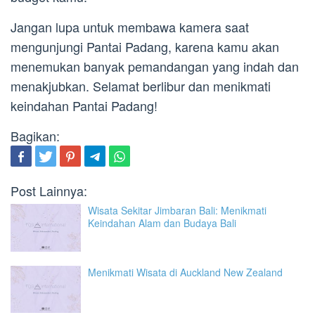
Jangan lupa untuk membawa kamera saat
mengunjungi Pantai Padang, karena kamu akan
menemukan banyak pemandangan yang indah dan
menakjubkan. Selamat berlibur dan menikmati
keindahan Pantai Padang!
Bagikan:
Post Lainnya:
Wisata Sekitar Jimbaran Bali: Menikmati
Keindahan Alam dan Budaya Bali
Menikmati Wisata di Auckland New Zealand