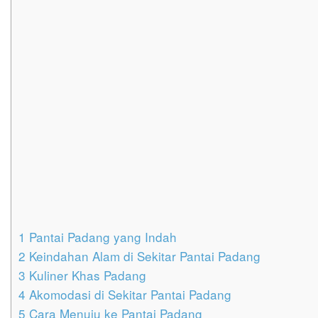
1
Pantai Padang yang Indah
2
Keindahan Alam di Sekitar Pantai Padang
3
Kuliner Khas Padang
4
Akomodasi di Sekitar Pantai Padang
5
Cara Menuju ke Pantai Padang