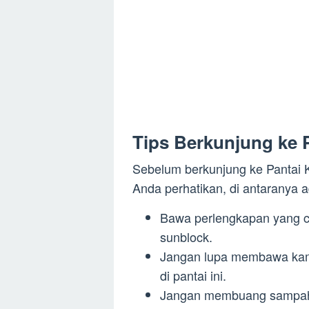
Tips Berkunjung ke 
Sebelum berkunjung ke Pantai K
Anda perhatikan, di antaranya a
Bawa perlengkapan yang cu
sunblock.
Jangan lupa membawa ka
di pantai ini.
Jangan membuang sampah 