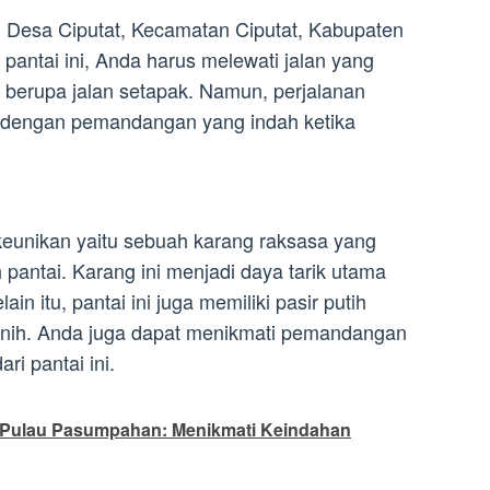
di Desa Ciputat, Kecamatan Ciputat, Kabupaten
pantai ini, Anda harus melewati jalan yang
berupa jalan setapak. Namun, perjalanan
 dengan pemandangan yang indah ketika
keunikan yaitu sebuah karang raksasa yang
h pantai. Karang ini menjadi daya tarik utama
in itu, pantai ini juga memiliki pasir putih
jernih. Anda juga dapat menikmati pemandangan
ri pantai ini.
 Pulau Pasumpahan: Menikmati Keindahan