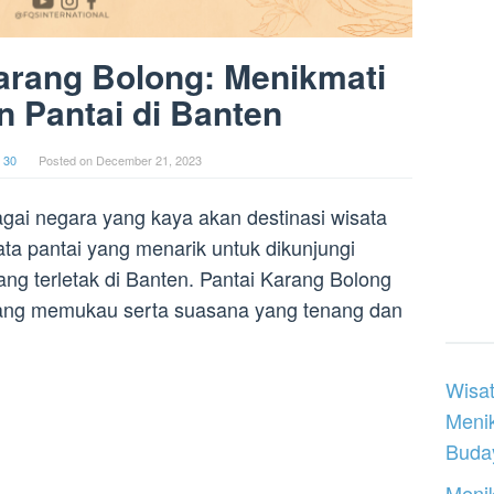
arang Bolong: Menikmati
 Pantai di Banten
 30
Posted on
December 21, 2023
gai negara yang kaya akan destinasi wisata
sata pantai yang menarik untuk dikunjungi
ng terletak di Banten. Pantai Karang Bolong
ng memukau serta suasana yang tenang dan
Wisat
Meni
Buday
Menik