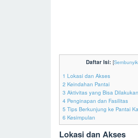
Daftar Isi:
[
Sembunyi
1
Lokasi dan Akses
2
Keindahan Pantai
3
Aktivitas yang Bisa Dilakuka
4
Penginapan dan Fasilitas
5
Tips Berkunjung ke Pantai K
6
Kesimpulan
Lokasi dan Akses