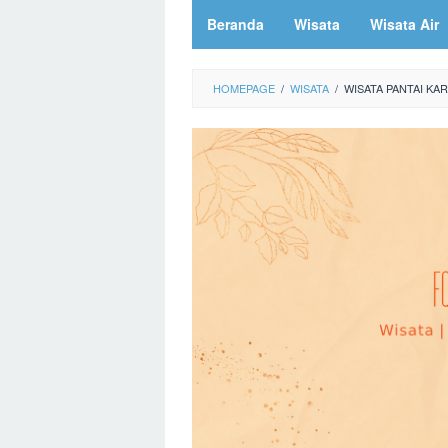
Beranda
Wisata
Wisata Air
HOMEPAGE
/
WISATA
/
WISATA PANTAI KA