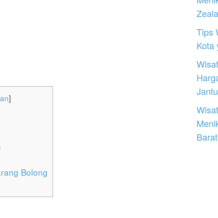
Zeal
Tips 
Kota
Wisat
Harg
Jantu
kan
]
Wisat
Meni
Barat
n
arang Bolong