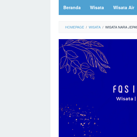
Beranda
Wisata
Wisata Air
HOMEPAGE
/
WISATA
/
WISATA NARA JEPA