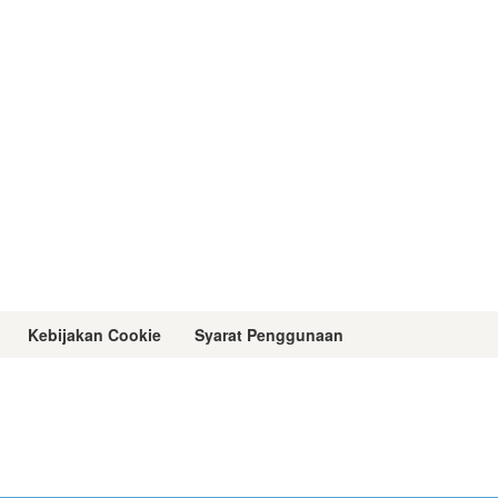
Kebijakan Cookie
Syarat Penggunaan