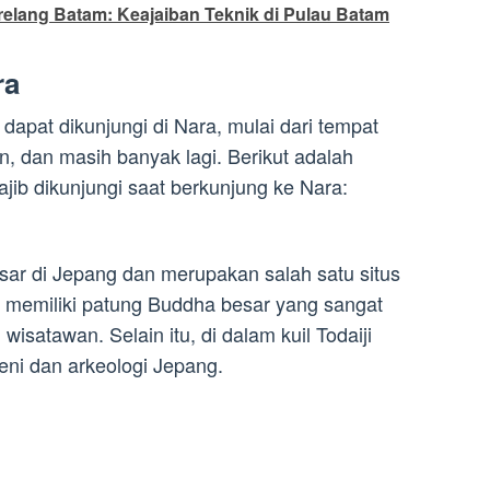
elang Batam: Keajaiban Teknik di Pulau Batam
ra
apat dikunjungi di Nara, mulai dari tempat
an, dan masih banyak lagi. Berikut adalah
jib dikunjungi saat berkunjung ke Nara:
esar di Jepang dan merupakan salah satu situs
i memiliki patung Buddha besar yang sangat
wisatawan. Selain itu, di dalam kuil Todaiji
seni dan arkeologi Jepang.