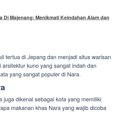
a Di Majenang: Menikmati Keindahan Alam dan
uil tertua di Jepang dan menjadi situs warisan
 arsitektur kuno yang sangat indah dan
sata yang sangat populer di Nara.
ra
 juga dikenal sebagai kota yang memiliki
erapa makanan khas Nara yang wajib dicoba