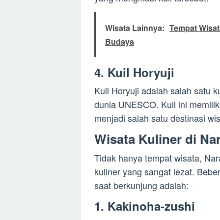
Wisata Lainnya:
Tempat Wisat
Budaya
4. Kuil Horyuji
Kuil Horyuji adalah salah satu k
dunia UNESCO. Kuil ini memiliki
menjadi salah satu destinasi wi
Wisata Kuliner di Na
Tidak hanya tempat wisata, Nara
kuliner yang sangat lezat. Beb
saat berkunjung adalah:
1. Kakinoha-zushi