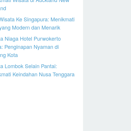
and
Wisata Ke Singapura: Menikmati
 yang Modern dan Menarik
a Niaga Hotel Purwokerto
a: Penginapan Nyaman di
ng Kota
a Lombok Selain Pantai:
kmati Keindahan Nusa Tenggara