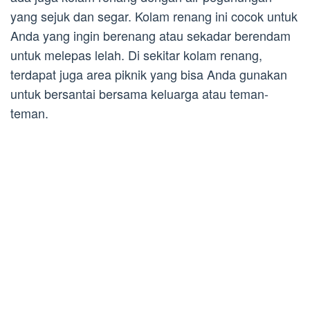
yang sejuk dan segar. Kolam renang ini cocok untuk
Anda yang ingin berenang atau sekadar berendam
untuk melepas lelah. Di sekitar kolam renang,
terdapat juga area piknik yang bisa Anda gunakan
untuk bersantai bersama keluarga atau teman-
teman.