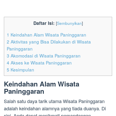
Daftar Isi:
[
Sembunyikan
]
1
Keindahan Alam Wisata Paninggaran
2
Aktivitas yang Bisa Dilakukan di Wisata
Paninggaran
3
Akomodasi di Wisata Paninggaran
4
Akses ke Wisata Paninggaran
5
Kesimpulan
Keindahan Alam Wisata
Paninggaran
Salah satu daya tarik utama Wisata Paninggaran
adalah keindahan alamnya yang tiada duanya. Di
sini, Anda dapat menikmati pemandangan