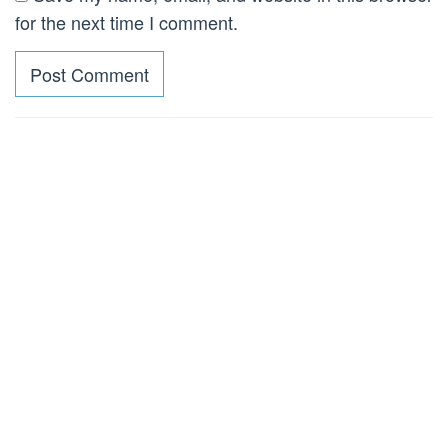
for the next time I comment.