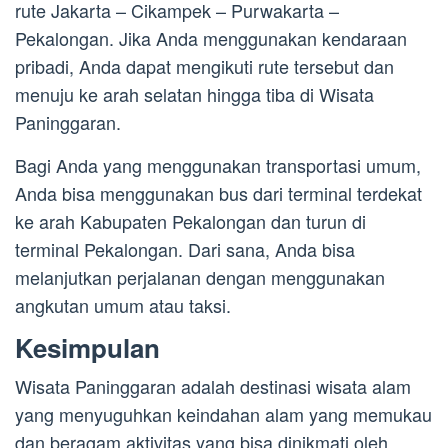
rute Jakarta – Cikampek – Purwakarta –
Pekalongan. Jika Anda menggunakan kendaraan
pribadi, Anda dapat mengikuti rute tersebut dan
menuju ke arah selatan hingga tiba di Wisata
Paninggaran.
Bagi Anda yang menggunakan transportasi umum,
Anda bisa menggunakan bus dari terminal terdekat
ke arah Kabupaten Pekalongan dan turun di
terminal Pekalongan. Dari sana, Anda bisa
melanjutkan perjalanan dengan menggunakan
angkutan umum atau taksi.
Kesimpulan
Wisata Paninggaran adalah destinasi wisata alam
yang menyuguhkan keindahan alam yang memukau
dan beragam aktivitas yang bisa dinikmati oleh