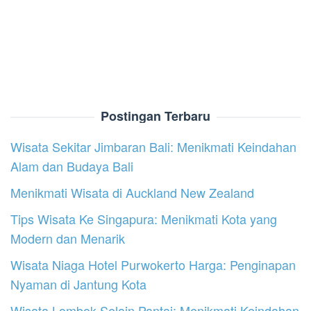
Postingan Terbaru
Wisata Sekitar Jimbaran Bali: Menikmati Keindahan
Alam dan Budaya Bali
Menikmati Wisata di Auckland New Zealand
Tips Wisata Ke Singapura: Menikmati Kota yang
Modern dan Menarik
Wisata Niaga Hotel Purwokerto Harga: Penginapan
Nyaman di Jantung Kota
Wisata Lombok Selain Pantai: Menikmati Keindahan