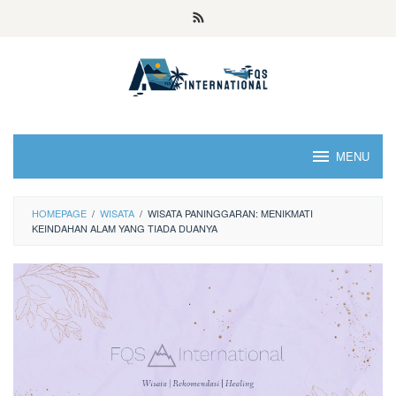
MENU
HOMEPAGE
/
WISATA
/
WISATA PANINGGARAN: MENIKMATI
KEINDAHAN ALAM YANG TIADA DUANYA