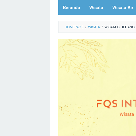
Beranda
Wisata
Wisata Air
HOMEPAGE
/
WISATA
/
WISATA CIHERANG 