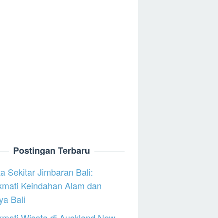
Postingan Terbaru
a Sekitar Jimbaran Bali:
kmati Keindahan Alam dan
a Bali
mati Wisata di Auckland New