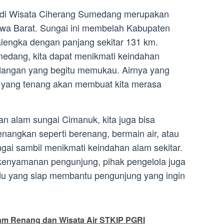
 di Wisata Ciherang Sumedang merupakan
Jawa Barat. Sungai ini membelah Kabupaten
engka dengan panjang sekitar 131 km.
edang, kita dapat menikmati keindahan
dangan yang begitu memukau. Airnya yang
air yang tenang akan membuat kita merasa
n alam sungai Cimanuk, kita juga bisa
nangkan seperti berenang, bermain air, atau
ngai sambil menikmati keindahan alam sekitar.
enyamanan pengunjung, pihak pengelola juga
 yang siap membantu pengunjung yang ingin
am Renang dan Wisata Air STKIP PGRI