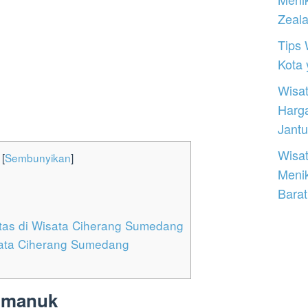
Zeal
Tips 
Kota
Wisat
Harg
Jantu
Wisat
[
Sembunyikan
]
Meni
Barat
itas di Wisata Ciherang Sumedang
ata Ciherang Sumedang
imanuk