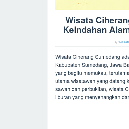
Wisata Cihera
Keindahan Alam
By
Wiasata
Wisata Ciherang Sumedang adala
Kabupaten Sumedang, Jawa Bar
yang begitu memukau, terutama
utama wisatawan yang datang k
sawah dan perbukitan, wisata
liburan yang menyenangkan dan 