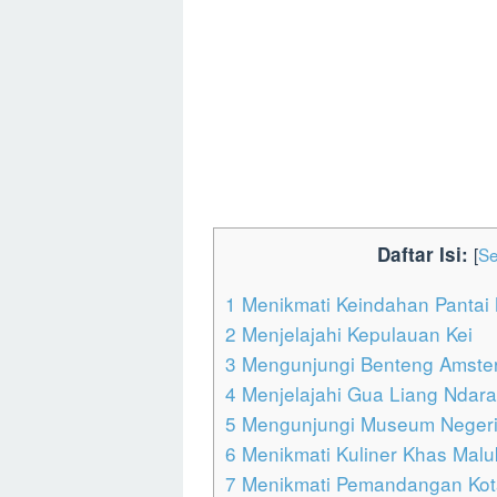
Daftar Isi:
[
S
1
Menikmati Keindahan Pantai 
2
Menjelajahi Kepulauan Kei
3
Mengunjungi Benteng Amste
4
Menjelajahi Gua Liang Ndara
5
Mengunjungi Museum Negeri
6
Menikmati Kuliner Khas Malu
7
Menikmati Pemandangan Kota 