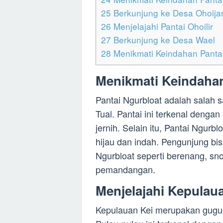
25
Berkunjung ke Desa Ohoija
26
Menjelajahi Pantai Ohoilir
27
Berkunjung ke Desa Wael
28
Menikmati Keindahan Pantai
Menikmati Keindahan
Pantai Ngurbloat adalah salah s
Tual. Pantai ini terkenal dengan
jernih. Selain itu, Pantai Ngurb
hijau dan indah. Pengunjung bis
Ngurbloat seperti berenang, sno
pemandangan.
Menjelajahi Kepulau
Kepulauan Kei merupakan gugusa