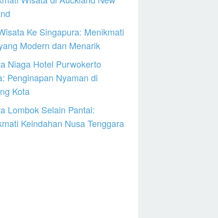
and
Wisata Ke Singapura: Menikmati
 yang Modern dan Menarik
a Niaga Hotel Purwokerto
a: Penginapan Nyaman di
ng Kota
a Lombok Selain Pantai:
kmati Keindahan Nusa Tenggara