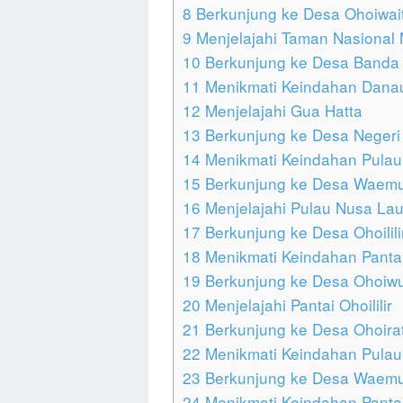
8
Berkunjung ke Desa Ohoiwai
9
Menjelajahi Taman Nasional
10
Berkunjung ke Desa Banda 
11
Menikmati Keindahan Danau
12
Menjelajahi Gua Hatta
13
Berkunjung ke Desa Negeri
14
Menikmati Keindahan Pula
15
Berkunjung ke Desa Waem
16
Menjelajahi Pulau Nusa Lau
17
Berkunjung ke Desa Ohoilili
18
Menikmati Keindahan Pantai
19
Berkunjung ke Desa Ohoiw
20
Menjelajahi Pantai Ohoililir
21
Berkunjung ke Desa Ohoira
22
Menikmati Keindahan Pulau
23
Berkunjung ke Desa Waem
24
Menikmati Keindahan Pantai 