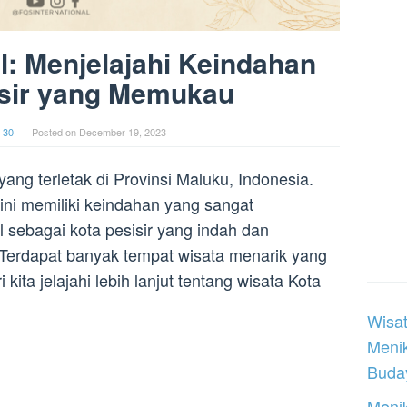
l: Menjelajahi Keindahan
isir yang Memukau
 30
Posted on
December 19, 2023
yang terletak di Provinsi Maluku, Indonesia.
ini memiliki keindahan yang sangat
 sebagai kota pesisir yang indah dan
Terdapat banyak tempat wisata menarik yang
 kita jelajahi lebih lanjut tentang wisata Kota
Wisat
Meni
Buday
Menik