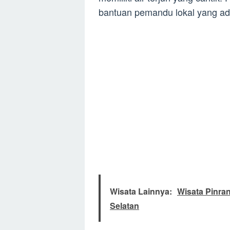
bantuan pemandu lokal yang ada
Wisata Lainnya:
Wisata Pinra
Selatan