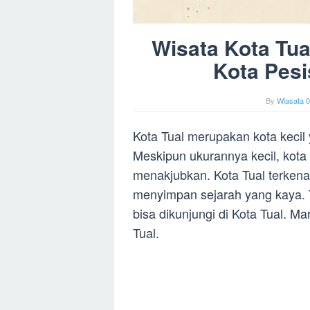
Wisata Kota Tua
Kota Pes
By
Wiasata 0
Kota Tual merupakan kota kecil 
Meskipun ukurannya kecil, kota 
menakjubkan. Kota Tual terkenal
menyimpan sejarah yang kaya. 
bisa dikunjungi di Kota Tual. Mari
Tual.