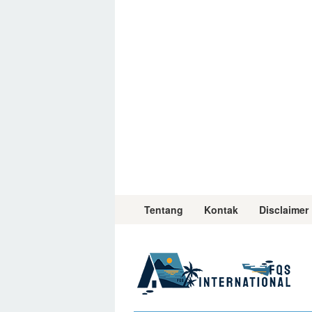
Skip
to
content
Tentang
Kontak
Disclaimer