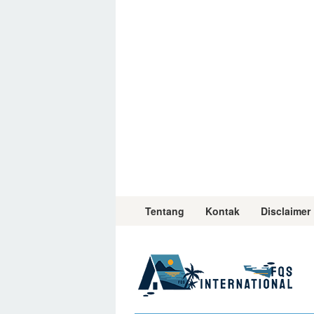
Skip
to
content
Tentang
Kontak
Disclaimer