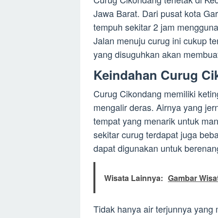
Jawa Barat. Dari pusat kota Gar
tempuh sekitar 2 jam mengguna
Jalan menuju curug ini cukup t
yang disuguhkan akan membuat
Keindahan Curug Ci
Curug Cikondang memiliki keting
mengalir deras. Airnya yang je
tempat yang menarik untuk mand
sekitar curug terdapat juga b
dapat digunakan untuk berenan
Wisata Lainnya:
Gambar Wisat
Tidak hanya air terjunnya yang 