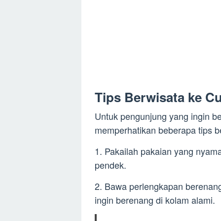
Tips Berwisata ke C
Untuk pengunjung yang ingin b
memperhatikan beberapa tips ber
1. Pakailah pakaian yang nyama
pendek.
2. Bawa perlengkapan berenang, 
ingin berenang di kolam alami.