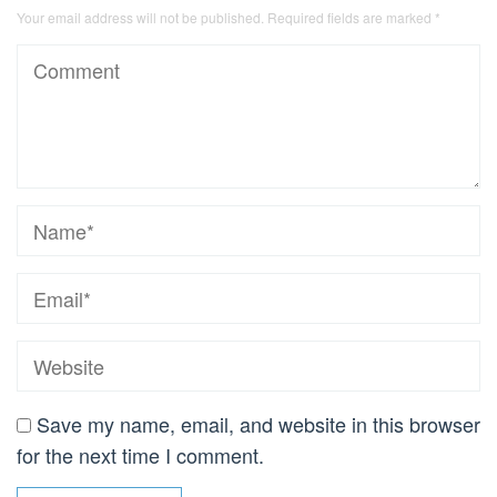
Your email address will not be published.
Required fields are marked
*
Save my name, email, and website in this browser
for the next time I comment.