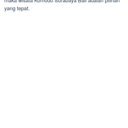
maka wisata Komodo Surabaya Bali adalah pilihan
yang tepat.