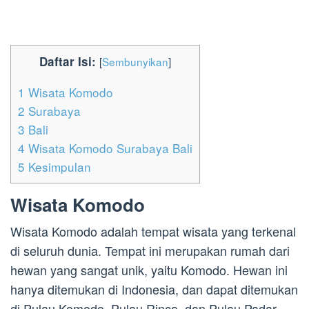
Daftar Isi:
[
Sembunyikan
]
1
Wisata Komodo
2
Surabaya
3
Bali
4
Wisata Komodo Surabaya Bali
5
Kesimpulan
Wisata Komodo
Wisata Komodo adalah tempat wisata yang terkenal
di seluruh dunia. Tempat ini merupakan rumah dari
hewan yang sangat unik, yaitu Komodo. Hewan ini
hanya ditemukan di Indonesia, dan dapat ditemukan
di Pulau Komodo, Pulau Rinca, dan Pulau Padar.