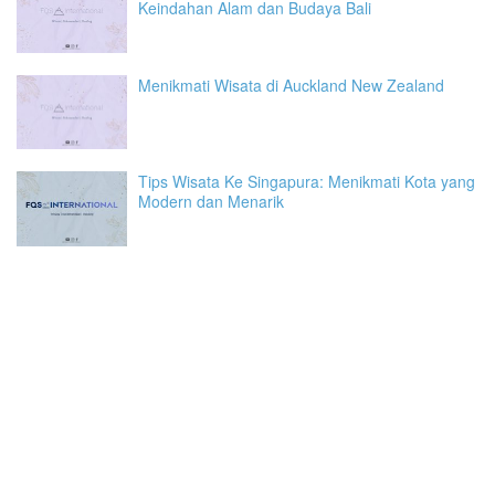
Keindahan Alam dan Budaya Bali
Menikmati Wisata di Auckland New Zealand
Tips Wisata Ke Singapura: Menikmati Kota yang
Modern dan Menarik