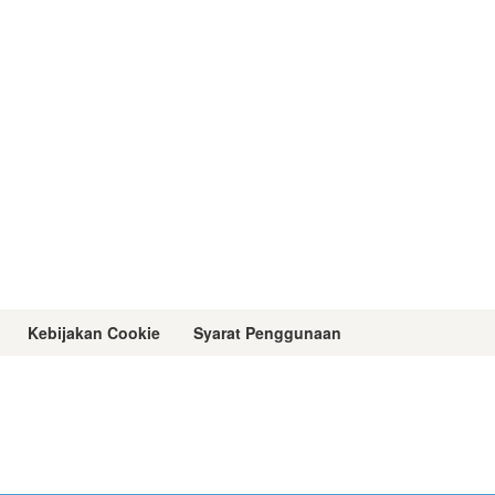
Kebijakan Cookie
Syarat Penggunaan