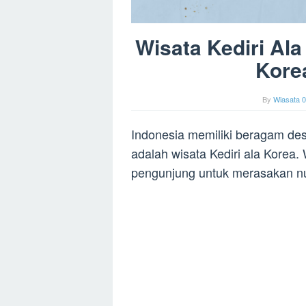
Wisata Kediri Al
Korea
By
Wiasata 0
Indonesia memiliki beragam des
adalah wisata Kediri ala Korea
pengunjung untuk merasakan nu