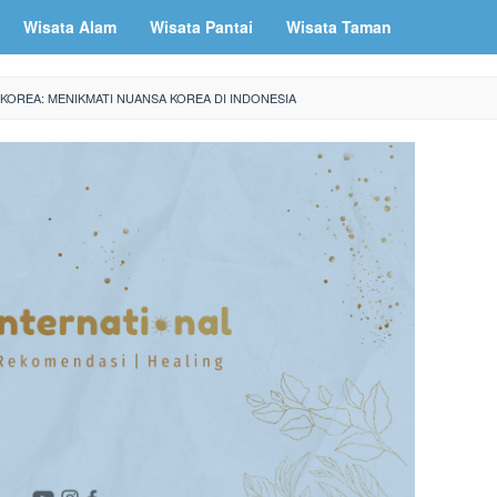
Wisata Alam
Wisata Pantai
Wisata Taman
A KOREA: MENIKMATI NUANSA KOREA DI INDONESIA