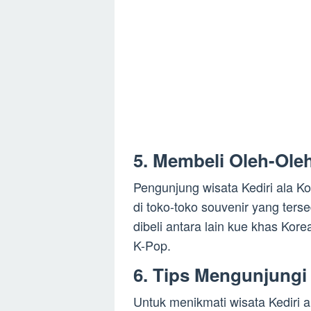
5. Membeli Oleh-Ole
Pengunjung wisata Kediri ala K
di toko-toko souvenir yang ters
dibeli antara lain kue khas Kor
K-Pop.
6. Tips Mengunjungi 
Untuk menikmati wisata Kediri 