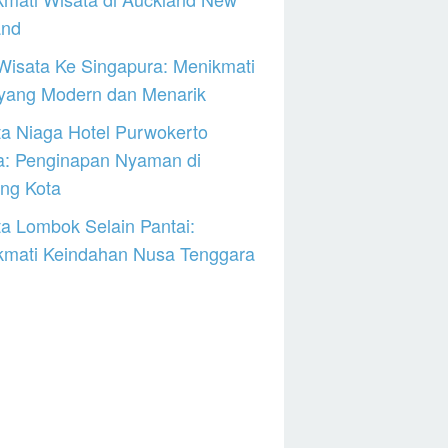
and
Wisata Ke Singapura: Menikmati
 yang Modern dan Menarik
a Niaga Hotel Purwokerto
a: Penginapan Nyaman di
ng Kota
a Lombok Selain Pantai:
kmati Keindahan Nusa Tenggara