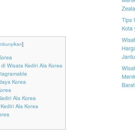
Zeal
Tips 
Kota
Wisat
mbunyikan
]
Harg
Jantu
Korea
i Wisata Kediri Ala Korea
Wisat
stagramable
Meni
daya Korea
Barat
Korea
ediri Ala Korea
Kediri Ala Korea
orea