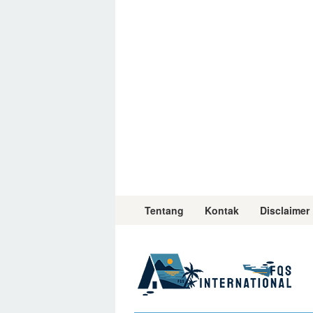
Skip
to
content
Tentang
Kontak
Disclaimer