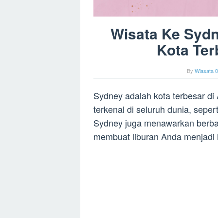
Wisata Ke Sydn
Kota Ter
By
Wiasata 0
Sydney adalah kota terbesar di
terkenal di seluruh dunia, seper
Sydney juga menawarkan berbag
membuat liburan Anda menjadi 