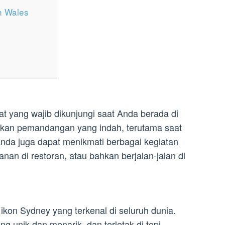
h Wales
 yang wajib dikunjungi saat Anda berada di
rkan pemandangan yang indah, terutama saat
Anda juga dapat menikmati berbagai kegiatan
anan di restoran, atau bahkan berjalan-jalan di
ikon Sydney yang terkenal di seluruh dunia.
g unik dan menarik, dan terletak di tepi