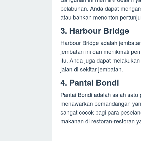
pelabuhan. Anda dapat mengamb
atau bahkan menonton pertunju
3. Harbour Bridge
Harbour Bridge adalah jembatan
jembatan ini dan menikmati pem
itu, Anda juga dapat melakukan a
jalan di sekitar jembatan.
4. Pantai Bondi
Pantai Bondi adalah salah satu p
menawarkan pemandangan yang
sangat cocok bagi para peselanc
makanan di restoran-restoran yan