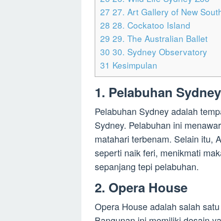
27
27. Art Gallery of New Sout
28
28. Cockatoo Island
29
29. The Australian Ballet
30
30. Sydney Observatory
31
Kesimpulan
1. Pelabuhan Sydney
Pelabuhan Sydney adalah tempat
Sydney. Pelabuhan ini menawa
matahari terbenam. Selain itu, 
seperti naik feri, menikmati mak
sepanjang tepi pelabuhan.
2. Opera House
Opera House adalah salah satu 
Bangunan ini memiliki desain yan