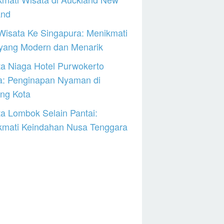
and
Wisata Ke Singapura: Menikmati
 yang Modern dan Menarik
a Niaga Hotel Purwokerto
a: Penginapan Nyaman di
ng Kota
a Lombok Selain Pantai:
kmati Keindahan Nusa Tenggara