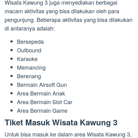
Wisata Kawung 3 juga menyediakan berbagai
macam aktivitas yang bisa dilakukan oleh para
pengunjung. Beberapa aktivitas yang bisa dilakukan
di antaranya adalah:
Bersepeda
Outbound
Karaoke
Memancing
Berenang
Bermain Airsoft Gun
Area Bermain Anak
Area Bermain Slot Car
Area Bermain Game
Tiket Masuk Wisata Kawung 3
Untuk bisa masuk ke dalam area Wisata Kawung 3,