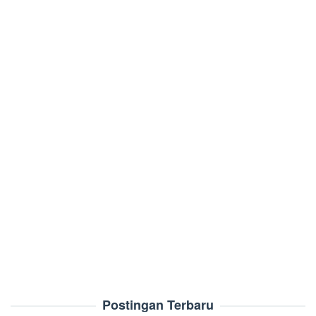
Postingan Terbaru