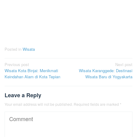
Posted in
Wisata
Post
Previous post
Next post
Wisata Kota Binjai: Menikmati
Wisata Karanggede: Destinasi
navigation
Keindahan Alam di Kota Tepian
Wisata Baru di Yogyakarta
Leave a Reply
Your email address will not be published.
Required fields are marked
*