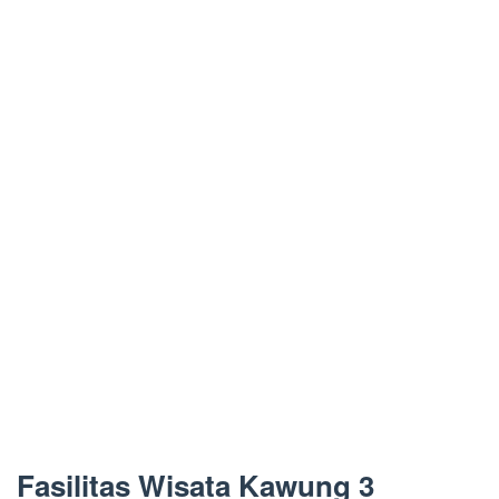
Fasilitas Wisata Kawung 3