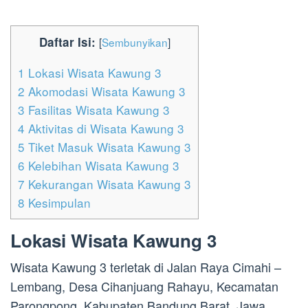
Daftar Isi:
[
Sembunyikan
]
1
Lokasi Wisata Kawung 3
2
Akomodasi Wisata Kawung 3
3
Fasilitas Wisata Kawung 3
4
Aktivitas di Wisata Kawung 3
5
Tiket Masuk Wisata Kawung 3
6
Kelebihan Wisata Kawung 3
7
Kekurangan Wisata Kawung 3
8
Kesimpulan
Lokasi Wisata Kawung 3
Wisata Kawung 3 terletak di Jalan Raya Cimahi –
Lembang, Desa Cihanjuang Rahayu, Kecamatan
Parongpong, Kabupaten Bandung Barat, Jawa