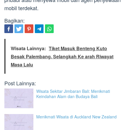
mobil terdekat.
Bagikan:
Wisata Lainnya:
Tiket Masuk Benteng Kuto
Besak Palembang, Selangkah Ke arah Riwayat
Masa Lalu
Post Lainnya:
Wisata Sekitar Jimbaran Bali: Menikmati
Keindahan Alam dan Budaya Bali
Menikmati Wisata di Auckland New Zealand