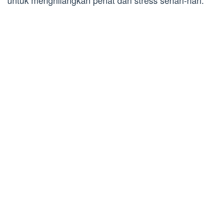
untuk menghilangkan penat dan stress sehari-hari.