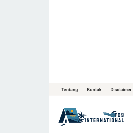
Skip
to
content
Tentang
Kontak
Disclaimer