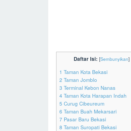
Daftar Isi:
[
Sembunyikan
]
1
Taman Kota Bekasi
2
Taman Jomblo
3
Terminal Kebon Nanas
4
Taman Kota Harapan Indah
5
Curug Cibeureum
6
Taman Buah Mekarsari
7
Pasar Baru Bekasi
8
Taman Suropati Bekasi