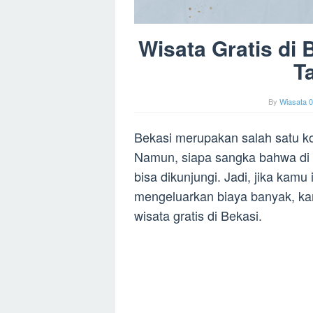
Wisata Gratis di
T
By
Wiasata 0
Bekasi merupakan salah satu k
Namun, siapa sangka bahwa di k
bisa dikunjungi. Jadi, jika kam
mengeluarkan biaya banyak, k
wisata gratis di Bekasi.