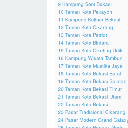
9
Kampung Seni Bekasi
10
Taman Kota Pekayon
11
Kampung Kuliner Bekasi
12
Taman Kota Cikarang
13
Taman Kota Patriot
14
Taman Kota Bintara
15
Taman Kota Ciketing Udik
16
Kampung Wisata Tambun
17
Taman Kota Mustika Jaya
18
Taman Kota Bekasi Barat
19
Taman Kota Bekasi Selatan
20
Taman Kota Bekasi Timur
21
Taman Kota Bekasi Utara
22
Taman Kota Bekasi
23
Pasar Tradisional Cikarang
24
Pasar Modern Grand Galaxy
25
Taman Kota Pondok Gede