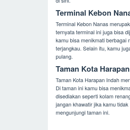
di sini.
Terminal Kebon Nan
Terminal Kebon Nanas merupaka
ternyata terminal ini juga bisa di
kamu bisa menikmati berbagai
terjangkau. Selain itu, kamu ju
pulang.
Taman Kota Harapan
Taman Kota Harapan Indah meru
Di taman ini kamu bisa menikma
disediakan seperti kolam renang,
jangan khawatir jika kamu tidak
mengunjungi taman ini.