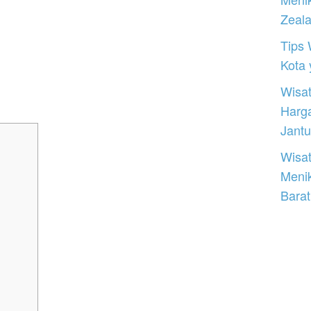
Zeal
Tips 
Kota
Wisat
Harg
Jantu
Wisat
Meni
Barat