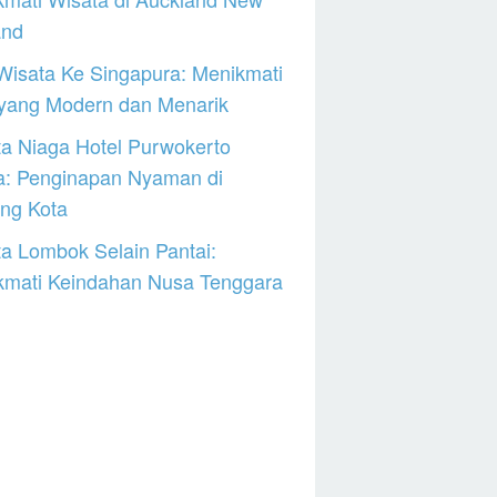
and
Wisata Ke Singapura: Menikmati
 yang Modern dan Menarik
a Niaga Hotel Purwokerto
a: Penginapan Nyaman di
ng Kota
a Lombok Selain Pantai:
kmati Keindahan Nusa Tenggara