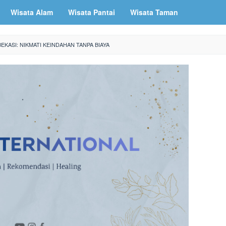
Wisata Alam
Wisata Pantai
Wisata Taman
BEKASI: NIKMATI KEINDAHAN TANPA BIAYA