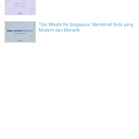
Tips Wisata Ke Singapura: Menikmati Kota yang
Modern dan Menarik