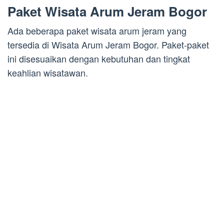
Paket Wisata Arum Jeram Bogor
Ada beberapa paket wisata arum jeram yang
tersedia di Wisata Arum Jeram Bogor. Paket-paket
ini disesuaikan dengan kebutuhan dan tingkat
keahlian wisatawan.