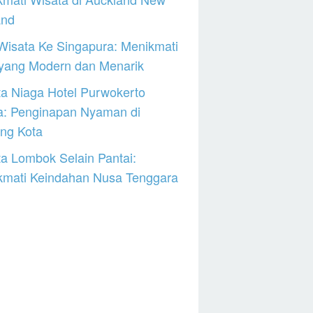
and
Wisata Ke Singapura: Menikmati
 yang Modern dan Menarik
a Niaga Hotel Purwokerto
a: Penginapan Nyaman di
ng Kota
a Lombok Selain Pantai:
kmati Keindahan Nusa Tenggara