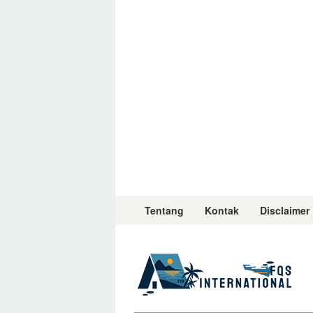
Skip
to
content
Tentang
Kontak
Disclaimer