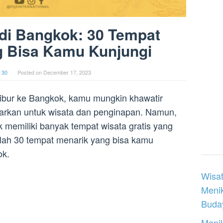
 di Bangkok: 30 Tempat
g Bisa Kamu Kunjungi
 30
Posted on
December 17, 2023
libur ke Bangkok, kamu mungkin khawatir
uarkan untuk wisata dan penginapan. Namun,
 memiliki banyak tempat wisata gratis yang
alah 30 tempat menarik yang bisa kamu
ok.
Wisat
Meni
Buday
Menik