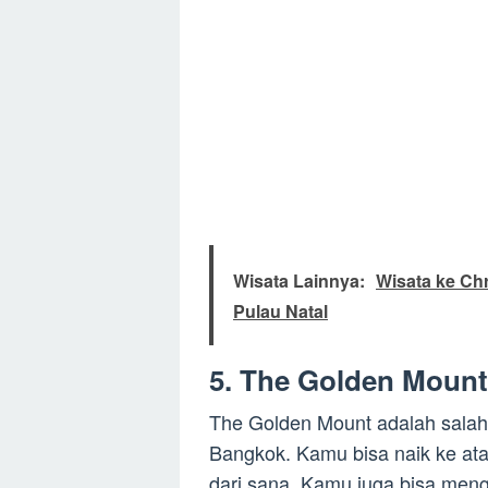
Wisata Lainnya:
Wisata ke Ch
Pulau Natal
5. The Golden Mount
The Golden Mount adalah salah 
Bangkok. Kamu bisa naik ke at
dari sana. Kamu juga bisa mengu