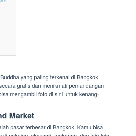
 Buddha yang paling terkenal di Bangkok.
i secara gratis dan menikmati pemandangan
bisa mengambil foto di sini untuk kenang-
nd Market
ah pasar terbesar di Bangkok. Kamu bisa
rti pakaian, aksesori, makanan, dan lain-lain