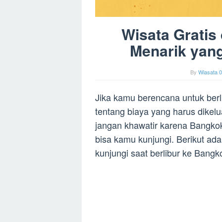
Wisata Gratis
Menarik yan
By
Wiasata 0
Jika kamu berencana untuk ber
tentang biaya yang harus dikel
jangan khawatir karena Bangkok
bisa kamu kunjungi. Berikut ad
kunjungi saat berlibur ke Bangk