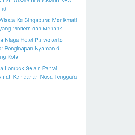
and
Wisata Ke Singapura: Menikmati
 yang Modern dan Menarik
a Niaga Hotel Purwokerto
a: Penginapan Nyaman di
ng Kota
a Lombok Selain Pantai:
kmati Keindahan Nusa Tenggara