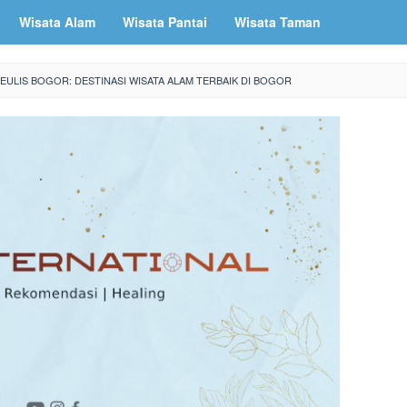
Wisata Alam
Wisata Pantai
Wisata Taman
ULIS BOGOR: DESTINASI WISATA ALAM TERBAIK DI BOGOR