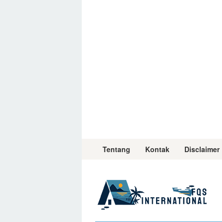
Skip
to
content
Tentang
Kontak
Disclaimer