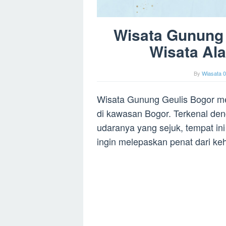
Wisata Gunung 
Wisata Ala
By
Wiasata 0
Wisata Gunung Geulis Bogor mer
di kawasan Bogor. Terkenal d
udaranya yang sejuk, tempat ini
ingin melepaskan penat dari ke