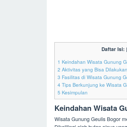
Daftar Isi:
1
Keindahan Wisata Gunung Ge
2
Aktivitas yang Bisa Dilakuka
3
Fasilitas di Wisata Gunung G
4
Tips Berkunjung ke Wisata G
5
Kesimpulan
Keindahan Wisata G
Wisata Gunung Geulis Bogor me
Dikelilingi oleh hutan pinus y