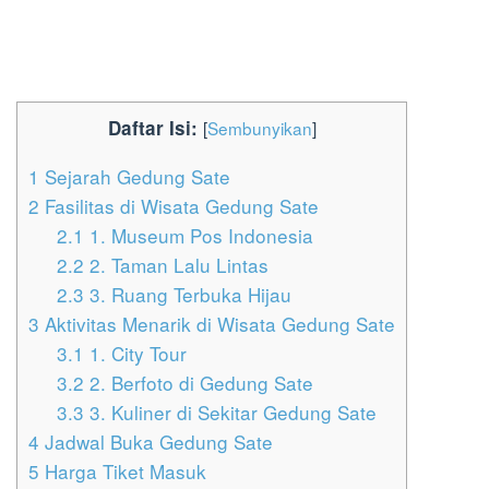
Daftar Isi:
[
Sembunyikan
]
1
Sejarah Gedung Sate
2
Fasilitas di Wisata Gedung Sate
2.1
1. Museum Pos Indonesia
2.2
2. Taman Lalu Lintas
2.3
3. Ruang Terbuka Hijau
3
Aktivitas Menarik di Wisata Gedung Sate
3.1
1. City Tour
3.2
2. Berfoto di Gedung Sate
3.3
3. Kuliner di Sekitar Gedung Sate
4
Jadwal Buka Gedung Sate
5
Harga Tiket Masuk