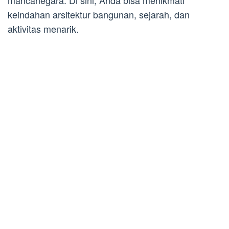
mancanegara. Di sini, Anda bisa menikmati
keindahan arsitektur bangunan, sejarah, dan
aktivitas menarik.