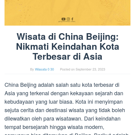
Wisata di China Beijing:
Nikmati Keindahan Kota
Terbesar di Asia
By
Wiasata 0 30
Posted on
September 23, 2023
China Beijing adalah salah satu kota terbesar di
Asia yang terkenal dengan kekayaan sejarah dan
kebudayaan yang luar biasa. Kota ini menyimpan
sejuta cerita dan destinasi wisata yang tidak boleh
dilewatkan oleh para wisatawan. Dari keindahan
tempat bersejarah hingga wisata modern,