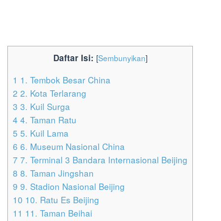
Daftar Isi:
[
Sembunyikan
]
1
1. Tembok Besar China
2
2. Kota Terlarang
3
3. Kuil Surga
4
4. Taman Ratu
5
5. Kuil Lama
6
6. Museum Nasional China
7
7. Terminal 3 Bandara Internasional Beijing
8
8. Taman Jingshan
9
9. Stadion Nasional Beijing
10
10. Ratu Es Beijing
11
11. Taman Beihai