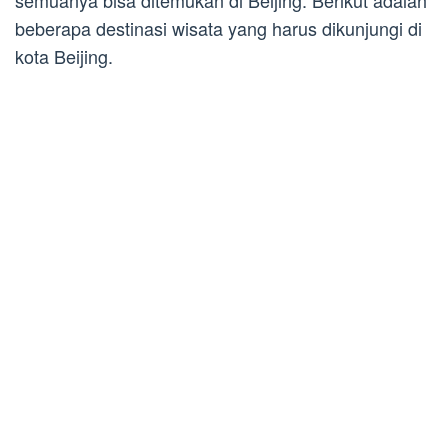
semuanya bisa ditemukan di Beijing. Berikut adalah
beberapa destinasi wisata yang harus dikunjungi di
kota Beijing.