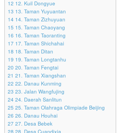
12
12. Kuil Dongyue
13
13. Taman Yuyuantan
14
14. Taman Zizhuyuan
15
15. Taman Chaoyang
16
16. Taman Taoranting
17
17. Taman Shichahai
18
18. Taman Ditan
19
19. Taman Longtanhu
20
20. Taman Fengtai
21
21. Taman Xiangshan
22
22. Danau Kunming
23
23. Jalan Wangfujing
24
24. Daerah Sanlitun
25
25. Taman Olahraga Olimpiade Beijing
26
26. Danau Houhai
27
27. Desa Bebek
28
28. Desa Cuandixia