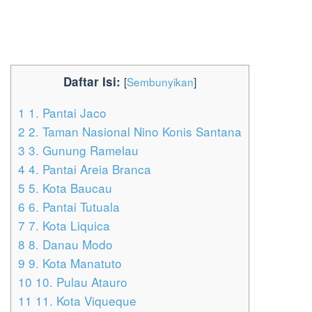
Daftar Isi:
[
Sembunyikan
]
1
1. Pantai Jaco
2
2. Taman Nasional Nino Konis Santana
3
3. Gunung Ramelau
4
4. Pantai Areia Branca
5
5. Kota Baucau
6
6. Pantai Tutuala
7
7. Kota Liquica
8
8. Danau Modo
9
9. Kota Manatuto
10
10. Pulau Atauro
11
11. Kota Viqueque