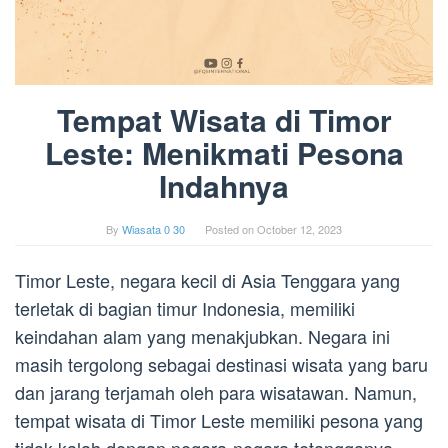
Tempat Wisata di Timor
Leste: Menikmati Pesona
Indahnya
By
Wiasata 0 30
Posted on
October 12, 2023
Timor Leste, negara kecil di Asia Tenggara yang
terletak di bagian timur Indonesia, memiliki
keindahan alam yang menakjubkan. Negara ini
masih tergolong sebagai destinasi wisata yang baru
dan jarang terjamah oleh para wisatawan. Namun,
tempat wisata di Timor Leste memiliki pesona yang