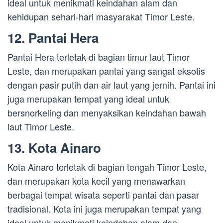
ideal untuk menikmati keindahan alam dan
kehidupan sehari-hari masyarakat Timor Leste.
12. Pantai Hera
Pantai Hera terletak di bagian timur laut Timor
Leste, dan merupakan pantai yang sangat eksotis
dengan pasir putih dan air laut yang jernih. Pantai ini
juga merupakan tempat yang ideal untuk
bersnorkeling dan menyaksikan keindahan bawah
laut Timor Leste.
13. Kota Ainaro
Kota Ainaro terletak di bagian tengah Timor Leste,
dan merupakan kota kecil yang menawarkan
berbagai tempat wisata seperti pantai dan pasar
tradisional. Kota ini juga merupakan tempat yang
ideal untuk menikmati keindahan alam dan