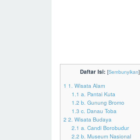
Daftar Isi:
[
Sembunyikan
]
1
1. Wisata Alam
1.1
a. Pantai Kuta
1.2
b. Gunung Bromo
1.3
c. Danau Toba
2
2. Wisata Budaya
2.1
a. Candi Borobudur
2.2
b. Museum Nasional