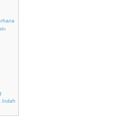
erhana
ein
g
a Indah