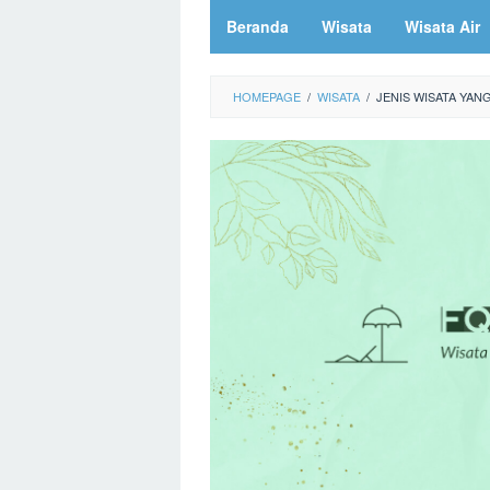
Beranda
Wisata
Wisata Air
HOMEPAGE
/
WISATA
/
JENIS WISATA YAN