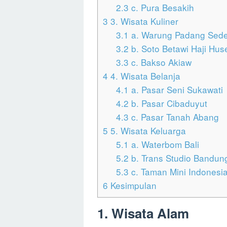
2.3
c. Pura Besakih
3
3. Wisata Kuliner
3.1
a. Warung Padang Sed
3.2
b. Soto Betawi Haji Hus
3.3
c. Bakso Akiaw
4
4. Wisata Belanja
4.1
a. Pasar Seni Sukawati
4.2
b. Pasar Cibaduyut
4.3
c. Pasar Tanah Abang
5
5. Wisata Keluarga
5.1
a. Waterbom Bali
5.2
b. Trans Studio Bandun
5.3
c. Taman Mini Indonesi
6
Kesimpulan
1. Wisata Alam