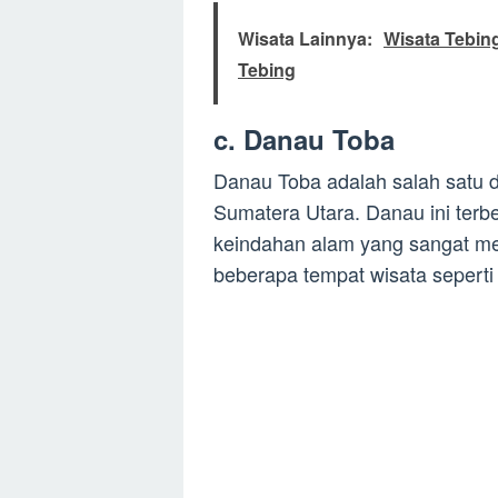
Wisata Lainnya:
Wisata Tebin
Tebing
c. Danau Toba
Danau Toba adalah salah satu da
Sumatera Utara. Danau ini terbe
keindahan alam yang sangat me
beberapa tempat wisata seperti