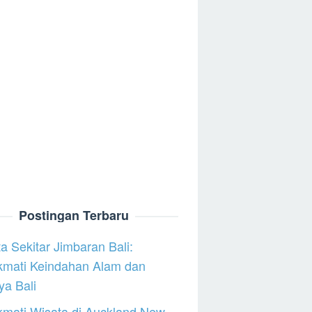
Postingan Terbaru
a Sekitar Jimbaran Bali:
kmati Keindahan Alam dan
a Bali
mati Wisata di Auckland New