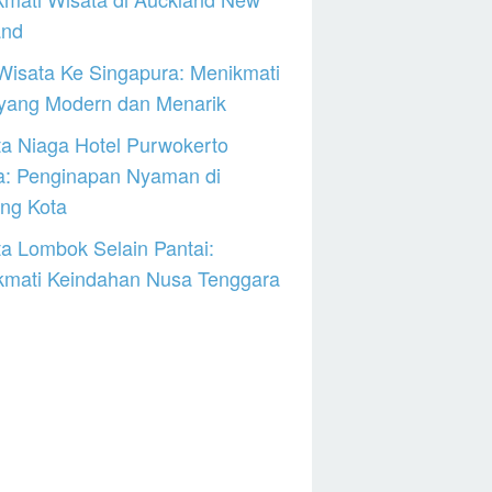
and
Wisata Ke Singapura: Menikmati
 yang Modern dan Menarik
a Niaga Hotel Purwokerto
a: Penginapan Nyaman di
ng Kota
a Lombok Selain Pantai:
kmati Keindahan Nusa Tenggara