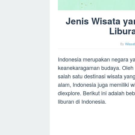
Jenis Wisata ya
Libur
By
Wiasat
Indonesia merupakan negara y
keanekaragaman budaya. Oleh ka
salah satu destinasi wisata yan
alam, Indonesia juga memiliki 
diexplore. Berikut ini adalah be
liburan di Indonesia.