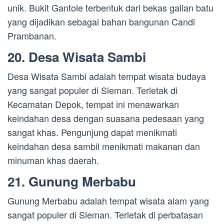
unik. Bukit Gantole terbentuk dari bekas galian batu
yang dijadikan sebagai bahan bangunan Candi
Prambanan.
20. Desa Wisata Sambi
Desa Wisata Sambi adalah tempat wisata budaya
yang sangat populer di Sleman. Terletak di
Kecamatan Depok, tempat ini menawarkan
keindahan desa dengan suasana pedesaan yang
sangat khas. Pengunjung dapat menikmati
keindahan desa sambil menikmati makanan dan
minuman khas daerah.
21. Gunung Merbabu
Gunung Merbabu adalah tempat wisata alam yang
sangat populer di Sleman. Terletak di perbatasan