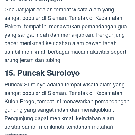
Goa Jatijajar adalah tempat wisata alam yang
sangat populer di Sleman. Terletak di Kecamatan
Pakem, tempat ini menawarkan pemandangan gua
yang sangat indah dan menakjubkan. Pengunjung
dapat menikmati keindahan alam bawah tanah
sambil menikmati berbagai macam aktivitas seperti
arung jeram dan tubing.
15. Puncak Suroloyo
Puncak Suroloyo adalah tempat wisata alam yang
sangat populer di Sleman. Terletak di Kecamatan
Kulon Progo, tempat ini menawarkan pemandangan
gunung yang sangat indah dan menakjubkan.
Pengunjung dapat menikmati keindahan alam
sekitar sambil menikmati keindahan matahari
terbenam.