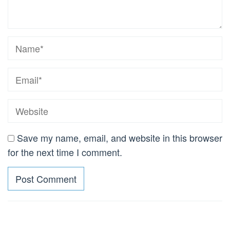
Save my name, email, and website in this browser
for the next time I comment.