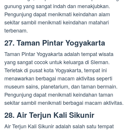
gunung yang sangat indah dan menakjubkan.
Pengunjung dapat menikmati keindahan alam
sekitar sambil menikmati keindahan matahari
terbenam.
27. Taman Pintar Yogyakarta
Taman Pintar Yogyakarta adalah tempat wisata
yang sangat cocok untuk keluarga di Sleman.
Terletak di pusat kota Yogyakarta, tempat ini
menawarkan berbagai macam aktivitas seperti
museum sains, planetarium, dan taman bermain.
Pengunjung dapat menikmati keindahan taman
sekitar sambil menikmati berbagai macam aktivitas.
28. Air Terjun Kali Sikunir
Air Terjun Kali Sikunir adalah salah satu tempat