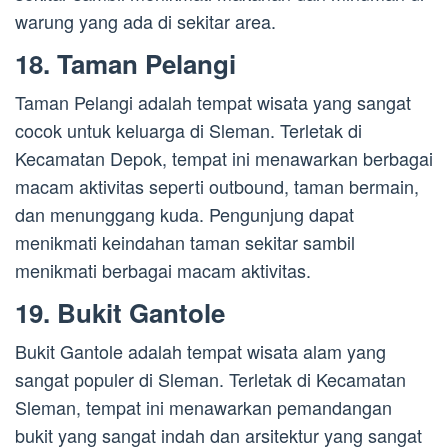
warung yang ada di sekitar area.
18. Taman Pelangi
Taman Pelangi adalah tempat wisata yang sangat
cocok untuk keluarga di Sleman. Terletak di
Kecamatan Depok, tempat ini menawarkan berbagai
macam aktivitas seperti outbound, taman bermain,
dan menunggang kuda. Pengunjung dapat
menikmati keindahan taman sekitar sambil
menikmati berbagai macam aktivitas.
19. Bukit Gantole
Bukit Gantole adalah tempat wisata alam yang
sangat populer di Sleman. Terletak di Kecamatan
Sleman, tempat ini menawarkan pemandangan
bukit yang sangat indah dan arsitektur yang sangat