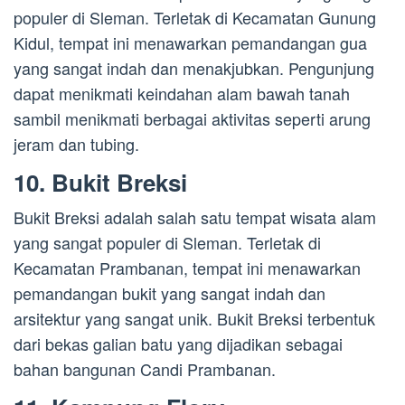
populer di Sleman. Terletak di Kecamatan Gunung
Kidul, tempat ini menawarkan pemandangan gua
yang sangat indah dan menakjubkan. Pengunjung
dapat menikmati keindahan alam bawah tanah
sambil menikmati berbagai aktivitas seperti arung
jeram dan tubing.
10. Bukit Breksi
Bukit Breksi adalah salah satu tempat wisata alam
yang sangat populer di Sleman. Terletak di
Kecamatan Prambanan, tempat ini menawarkan
pemandangan bukit yang sangat indah dan
arsitektur yang sangat unik. Bukit Breksi terbentuk
dari bekas galian batu yang dijadikan sebagai
bahan bangunan Candi Prambanan.