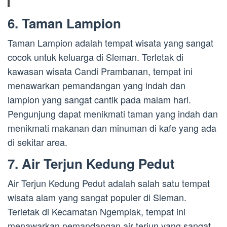
6. Taman Lampion
Taman Lampion adalah tempat wisata yang sangat
cocok untuk keluarga di Sleman. Terletak di
kawasan wisata Candi Prambanan, tempat ini
menawarkan pemandangan yang indah dan
lampion yang sangat cantik pada malam hari.
Pengunjung dapat menikmati taman yang indah dan
menikmati makanan dan minuman di kafe yang ada
di sekitar area.
7. Air Terjun Kedung Pedut
Air Terjun Kedung Pedut adalah salah satu tempat
wisata alam yang sangat populer di Sleman.
Terletak di Kecamatan Ngemplak, tempat ini
menawarkan pemandangan air terjun yang sangat