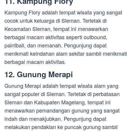
11. Kampung Flory
Kampung Flory adalah tempat wisata yang sangat
cocok untuk keluarga di Sleman. Terletak di
Kecamatan Sleman, tempat ini menawarkan
berbagai macam aktivitas seperti outbound,
paintball, dan memanah. Pengunjung dapat
menikmati keindahan alam sekitar sambil menikmati
berbagai macam aktivitas.
12. Gunung Merapi
Gunung Merapi adalah tempat wisata alam yang
sangat populer di Sleman. Terletak di perbatasan
Sleman dan Kabupaten Magelang, tempat ini
menawarkan pemandangan gunung yang sangat
indah dan menakjubkan. Pengunjung dapat
melakukan pendakian ke puncak gunung sambil