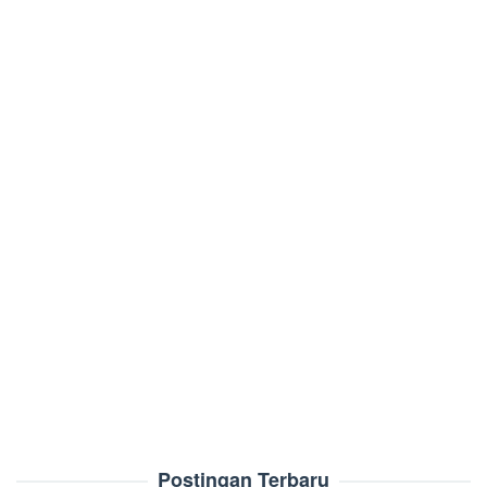
Postingan Terbaru