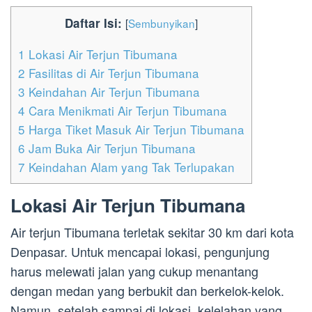
Daftar Isi:
[
Sembunyikan
]
1
Lokasi Air Terjun Tibumana
2
Fasilitas di Air Terjun Tibumana
3
Keindahan Air Terjun Tibumana
4
Cara Menikmati Air Terjun Tibumana
5
Harga Tiket Masuk Air Terjun Tibumana
6
Jam Buka Air Terjun Tibumana
7
Keindahan Alam yang Tak Terlupakan
Lokasi Air Terjun Tibumana
Air terjun Tibumana terletak sekitar 30 km dari kota
Denpasar. Untuk mencapai lokasi, pengunjung
harus melewati jalan yang cukup menantang
dengan medan yang berbukit dan berkelok-kelok.
Namun, setelah sampai di lokasi, kelelahan yang