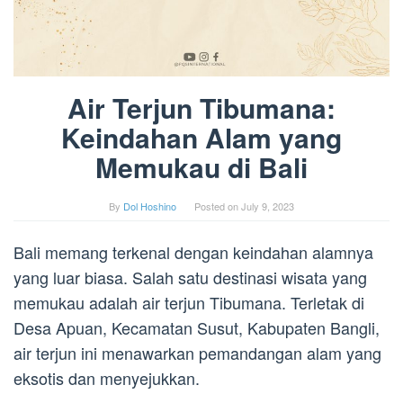
Air Terjun Tibumana:
Keindahan Alam yang
Memukau di Bali
By
Dol Hoshino
Posted on
July 9, 2023
Bali memang terkenal dengan keindahan alamnya
yang luar biasa. Salah satu destinasi wisata yang
memukau adalah air terjun Tibumana. Terletak di
Desa Apuan, Kecamatan Susut, Kabupaten Bangli,
air terjun ini menawarkan pemandangan alam yang
eksotis dan menyejukkan.