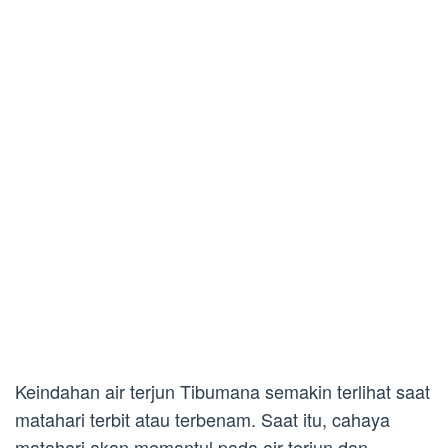
Keindahan air terjun Tibumana semakin terlihat saat
matahari terbit atau terbenam. Saat itu, cahaya
matahari akan memantul pada air terjun dan