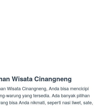
aman Wisata Cinangneng
aman Wisata Cinangneng, Anda bisa mencicipi
ung-warung yang tersedia. Ada banyak pilihan
ng bisa Anda nikmati, seperti nasi liwet, sate,