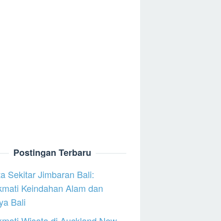
Postingan Terbaru
a Sekitar Jimbaran Bali:
kmati Keindahan Alam dan
a Bali
mati Wisata di Auckland New