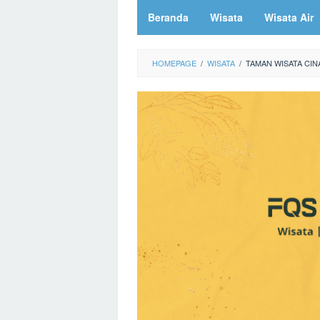
Beranda
Wisata
Wisata Air
HOMEPAGE
/
WISATA
/
TAMAN WISATA CIN