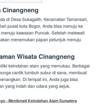
a Cinangneng
da di Desa Sukagalih, Kecamatan Tamansari,
ari pusat kota Bogor, Anda bisa menuju ke
ur menuju kawasan Puncak. Setelah melewati
 akan menemukan papan petunjuk menuju
Taman Wisata Cinangneng
liki keindahan alam yang memukau. Berbagai
-bunga cantik tumbuh subur di sana, membuat
nangkan. Di tempat ini, Anda juga bisa
n yang indah dan udara yang sejuk.
ngo - Menikmati Keindahan Alam Sumatera