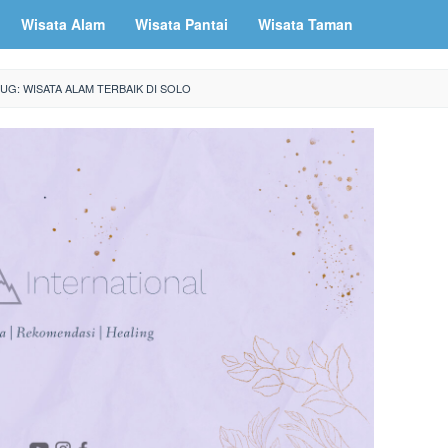
Wisata Alam
Wisata Pantai
Wisata Taman
UG: WISATA ALAM TERBAIK DI SOLO