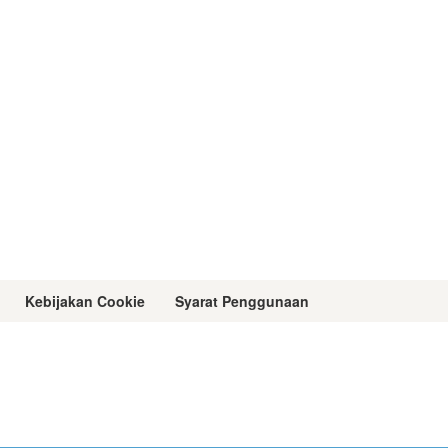
Kebijakan Cookie
Syarat Penggunaan