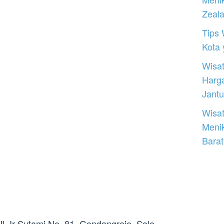
Zeal
Tips 
Kota
Wisat
Harg
Jantu
Wisat
Meni
Barat
Jl. Ir Sutami No. 81, Gondangrejo, Solo.