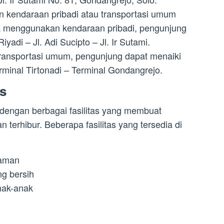
kendaraan pribadi atau transportasi umum
ka menggunakan kendaraan pribadi, pengunjung
iyadi – Jl. Adi Sucipto – Jl. Ir Sutami.
ransportasi umum, pengunjung dapat menaiki
minal Tirtonadi – Terminal Gondangrejo.
as
dengan berbagai fasilitas yang membuat
terhibur. Beberapa fasilitas yang tersedia di
 aman
ng bersih
nak-anak