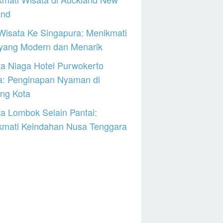
and
Wisata Ke Singapura: Menikmati
 yang Modern dan Menarik
a Niaga Hotel Purwokerto
a: Penginapan Nyaman di
ng Kota
a Lombok Selain Pantai:
kmati Keindahan Nusa Tenggara