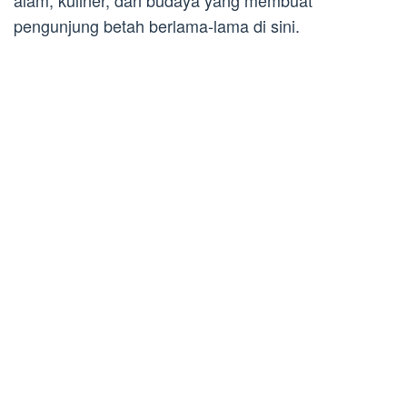
alam, kuliner, dan budaya yang membuat
pengunjung betah berlama-lama di sini.