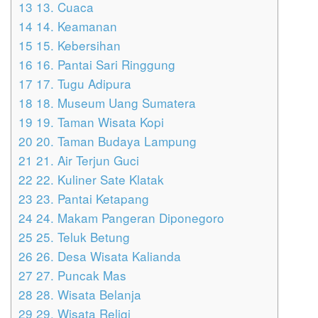
13
13. Cuaca
14
14. Keamanan
15
15. Kebersihan
16
16. Pantai Sari Ringgung
17
17. Tugu Adipura
18
18. Museum Uang Sumatera
19
19. Taman Wisata Kopi
20
20. Taman Budaya Lampung
21
21. Air Terjun Guci
22
22. Kuliner Sate Klatak
23
23. Pantai Ketapang
24
24. Makam Pangeran Diponegoro
25
25. Teluk Betung
26
26. Desa Wisata Kalianda
27
27. Puncak Mas
28
28. Wisata Belanja
29
29. Wisata Religi