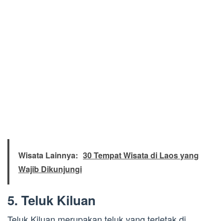
Wisata Lainnya:
30 Tempat Wisata di Laos yang
Wajib Dikunjungi
5. Teluk Kiluan
Teluk Kiluan merupakan teluk yang terletak di