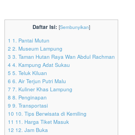
Daftar Isi:
[
Sembunyikan
]
1
1. Pantai Mutun
2
2. Museum Lampung
3
3. Taman Hutan Raya Wan Abdul Rachman
4
4. Kampung Adat Sukau
5
5. Teluk Kiluan
6
6. Air Terjun Putri Malu
7
7. Kuliner Khas Lampung
8
8. Penginapan
9
9. Transportasi
10
10. Tips Berwisata di Kemiling
11
11. Harga Tiket Masuk
12
12. Jam Buka