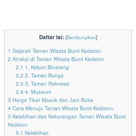
Daftar Isi:
[
Sembunyikan
]
1
Sejarah Taman Wisata Bumi Kedaton
2
Atraksi di Taman Wisata Bumi Kedaton
2.1
1. Kebun Binatang
2.2
2. Taman Bunga
2.3
3. Taman Rekreasi
2.4
4. Museum
3
Harga Tiket Masuk dan Jam Buka
4
Cara Menuju Taman Wisata Bumi Kedaton
5
Kelebihan dan Kekurangan Taman Wisata Bumi
Kedaton
5.1
Kelebihan