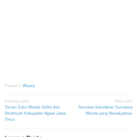
Posted in
Wisata
Post
Previous post
Next post
Taman Sulur Wisata Selfie Ash
Temukan Keindahan Sumatera
navigation
Sholihiyah Kabupaten Ngawi Jawa
Wisata yang Menakjubkan
Timur