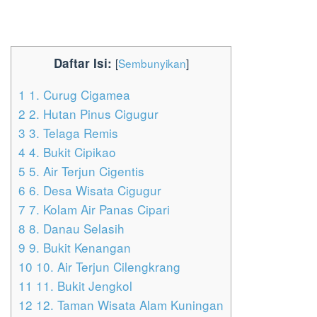
Daftar Isi:
[
Sembunyikan
]
1
1. Curug Cigamea
2
2. Hutan Pinus Cigugur
3
3. Telaga Remis
4
4. Bukit Cipikao
5
5. Air Terjun Cigentis
6
6. Desa Wisata Cigugur
7
7. Kolam Air Panas Cipari
8
8. Danau Selasih
9
9. Bukit Kenangan
10
10. Air Terjun Cilengkrang
11
11. Bukit Jengkol
12
12. Taman Wisata Alam Kuningan