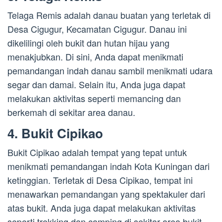
Telaga Remis adalah danau buatan yang terletak di
Desa Cigugur, Kecamatan Cigugur. Danau ini
dikelilingi oleh bukit dan hutan hijau yang
menakjubkan. Di sini, Anda dapat menikmati
pemandangan indah danau sambil menikmati udara
segar dan damai. Selain itu, Anda juga dapat
melakukan aktivitas seperti memancing dan
berkemah di sekitar area danau.
4. Bukit Cipikao
Bukit Cipikao adalah tempat yang tepat untuk
menikmati pemandangan indah Kota Kuningan dari
ketinggian. Terletak di Desa Cipikao, tempat ini
menawarkan pemandangan yang spektakuler dari
atas bukit. Anda juga dapat melakukan aktivitas
seperti trekking dan camping di sekitar area bukit.