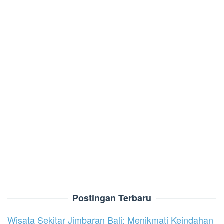
Postingan Terbaru
Wisata Sekitar Jimbaran Bali: Menikmati Keindahan