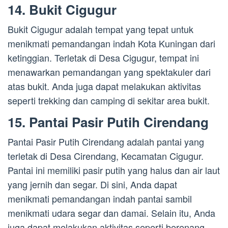
14. Bukit Cigugur
Bukit Cigugur adalah tempat yang tepat untuk
menikmati pemandangan indah Kota Kuningan dari
ketinggian. Terletak di Desa Cigugur, tempat ini
menawarkan pemandangan yang spektakuler dari
atas bukit. Anda juga dapat melakukan aktivitas
seperti trekking dan camping di sekitar area bukit.
15. Pantai Pasir Putih Cirendang
Pantai Pasir Putih Cirendang adalah pantai yang
terletak di Desa Cirendang, Kecamatan Cigugur.
Pantai ini memiliki pasir putih yang halus dan air laut
yang jernih dan segar. Di sini, Anda dapat
menikmati pemandangan indah pantai sambil
menikmati udara segar dan damai. Selain itu, Anda
juga dapat melakukan aktivitas seperti berenang