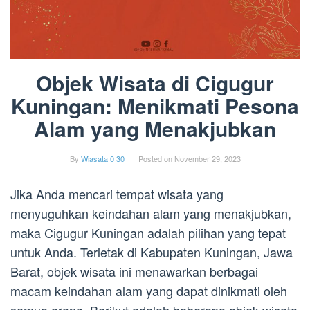
Objek Wisata di Cigugur
Kuningan: Menikmati Pesona
Alam yang Menakjubkan
By
Wiasata 0 30
Posted on
November 29, 2023
Jika Anda mencari tempat wisata yang
menyuguhkan keindahan alam yang menakjubkan,
maka Cigugur Kuningan adalah pilihan yang tepat
untuk Anda. Terletak di Kabupaten Kuningan, Jawa
Barat, objek wisata ini menawarkan berbagai
macam keindahan alam yang dapat dinikmati oleh