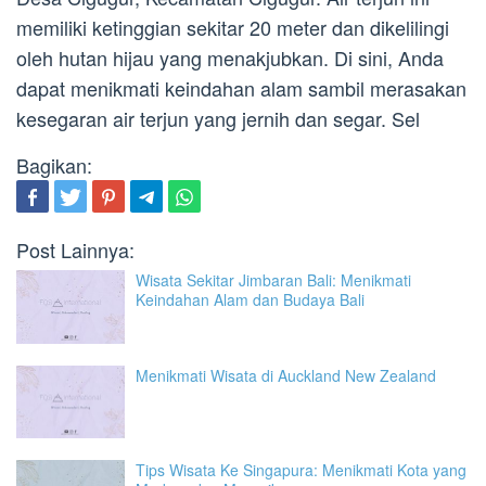
memiliki ketinggian sekitar 20 meter dan dikelilingi
oleh hutan hijau yang menakjubkan. Di sini, Anda
dapat menikmati keindahan alam sambil merasakan
kesegaran air terjun yang jernih dan segar. Sel
Bagikan:
Post Lainnya:
Wisata Sekitar Jimbaran Bali: Menikmati
Keindahan Alam dan Budaya Bali
Menikmati Wisata di Auckland New Zealand
Tips Wisata Ke Singapura: Menikmati Kota yang