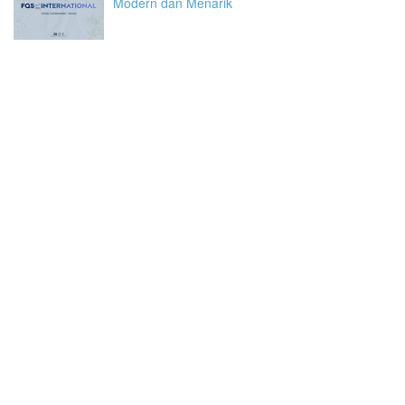
Modern dan Menarik