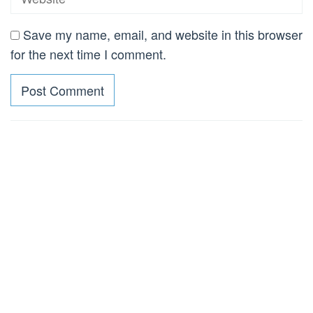
Save my name, email, and website in this browser
for the next time I comment.