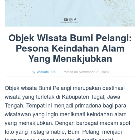
Objek Wisata Bumi Pelangi:
Pesona Keindahan Alam
Yang Menakjubkan
By
Wiasata 0 30
Posted on
November 29, 2023
Objek wisata Bumi Pelangi merupakan destinasi
wisata yang terletak di Kabupaten Tegal, Jawa
Tengah. Tempat ini menjadi primadona bagi para
wisatawan yang ingin menikmati keindahan alam
yang menakjubkan. Dengan berbagai macam spot
foto yang instagramable, Bumi Pelangi menjadi