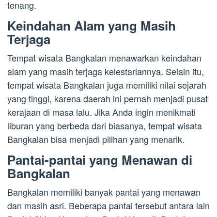
tenang.
Keindahan Alam yang Masih
Terjaga
Tempat wisata Bangkalan menawarkan keindahan
alam yang masih terjaga kelestariannya. Selain itu,
tempat wisata Bangkalan juga memiliki nilai sejarah
yang tinggi, karena daerah ini pernah menjadi pusat
kerajaan di masa lalu. Jika Anda ingin menikmati
liburan yang berbeda dari biasanya, tempat wisata
Bangkalan bisa menjadi pilihan yang menarik.
Pantai-pantai yang Menawan di
Bangkalan
Bangkalan memiliki banyak pantai yang menawan
dan masih asri. Beberapa pantai tersebut antara lain