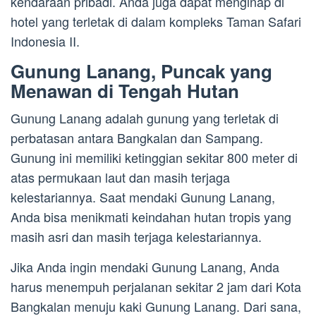
kendaraan pribadi. Anda juga dapat menginap di
hotel yang terletak di dalam kompleks Taman Safari
Indonesia II.
Gunung Lanang, Puncak yang
Menawan di Tengah Hutan
Gunung Lanang adalah gunung yang terletak di
perbatasan antara Bangkalan dan Sampang.
Gunung ini memiliki ketinggian sekitar 800 meter di
atas permukaan laut dan masih terjaga
kelestariannya. Saat mendaki Gunung Lanang,
Anda bisa menikmati keindahan hutan tropis yang
masih asri dan masih terjaga kelestariannya.
Jika Anda ingin mendaki Gunung Lanang, Anda
harus menempuh perjalanan sekitar 2 jam dari Kota
Bangkalan menuju kaki Gunung Lanang. Dari sana,