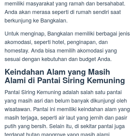
memiliki masyarakat yang ramah dan bersahabat.
Anda akan merasa seperti di rumah sendiri saat
berkunjung ke Bangkalan.
Untuk menginap, Bangkalan memiliki berbagai jenis
akomodasi, seperti hotel, penginapan, dan
homestay. Anda bisa memilih akomodasi yang
sesuai dengan kebutuhan dan budget Anda.
Keindahan Alam yang Masih
Alami di Pantai Siring Kemuning
Pantai Siring Kemuning adalah salah satu pantai
yang masih asri dan belum banyak dikunjungi oleh
wisatawan. Pantai ini memiliki keindahan alam yang
masih terjaga, seperti air laut yang jernih dan pasir
putih yang bersih. Selain itu, di sekitar pantai juga
terdapat hutan mangrove yang masih alami.