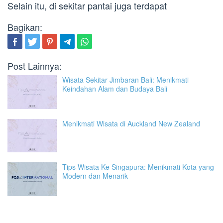
Selain itu, di sekitar pantai juga terdapat
Bagikan:
Post Lainnya:
Wisata Sekitar Jimbaran Bali: Menikmati
Keindahan Alam dan Budaya Bali
Menikmati Wisata di Auckland New Zealand
Tips Wisata Ke Singapura: Menikmati Kota yang
Modern dan Menarik