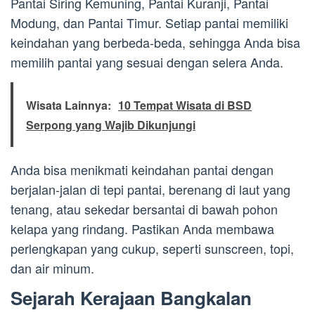
Pantai Siring Kemuning, Pantai Kuranji, Pantai
Modung, dan Pantai Timur. Setiap pantai memiliki
keindahan yang berbeda-beda, sehingga Anda bisa
memilih pantai yang sesuai dengan selera Anda.
Wisata Lainnya:
10 Tempat Wisata di BSD
Serpong yang Wajib Dikunjungi
Anda bisa menikmati keindahan pantai dengan
berjalan-jalan di tepi pantai, berenang di laut yang
tenang, atau sekedar bersantai di bawah pohon
kelapa yang rindang. Pastikan Anda membawa
perlengkapan yang cukup, seperti sunscreen, topi,
dan air minum.
Sejarah Kerajaan Bangkalan