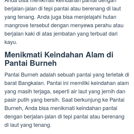
berjalan-jalan di tepi pantai atau berenang di laut
yang tenang. Anda juga bisa menjelajahi hutan
mangrove tersebut dengan menyewa perahu atau
berjalan kaki di atas jembatan yang terbuat dari
kayu.
Menikmati Keindahan Alam di
Pantai Burneh
Pantai Burneh adalah sebuah pantai yang terletak di
barat Bangkalan. Pantai ini memiliki keindahan alam
yang masih terjaga, seperti air laut yang jernih dan
pasir putih yang bersih. Saat berkunjung ke Pantai
Burneh, Anda bisa menikmati keindahan pantai
dengan berjalan-jalan di tepi pantai atau berenang
di laut yang tenang.