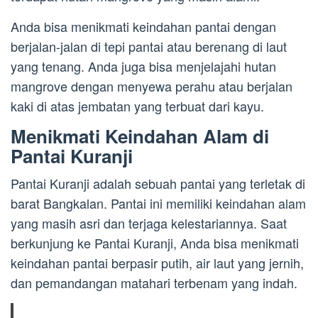
Anda bisa menikmati keindahan pantai dengan
berjalan-jalan di tepi pantai atau berenang di laut
yang tenang. Anda juga bisa menjelajahi hutan
mangrove dengan menyewa perahu atau berjalan
kaki di atas jembatan yang terbuat dari kayu.
Menikmati Keindahan Alam di
Pantai Kuranji
Pantai Kuranji adalah sebuah pantai yang terletak di
barat Bangkalan. Pantai ini memiliki keindahan alam
yang masih asri dan terjaga kelestariannya. Saat
berkunjung ke Pantai Kuranji, Anda bisa menikmati
keindahan pantai berpasir putih, air laut yang jernih,
dan pemandangan matahari terbenam yang indah.