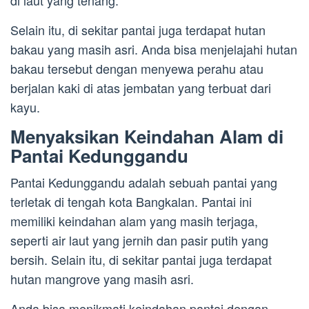
di laut yang tenang.
Selain itu, di sekitar pantai juga terdapat hutan
bakau yang masih asri. Anda bisa menjelajahi hutan
bakau tersebut dengan menyewa perahu atau
berjalan kaki di atas jembatan yang terbuat dari
kayu.
Menyaksikan Keindahan Alam di
Pantai Kedunggandu
Pantai Kedunggandu adalah sebuah pantai yang
terletak di tengah kota Bangkalan. Pantai ini
memiliki keindahan alam yang masih terjaga,
seperti air laut yang jernih dan pasir putih yang
bersih. Selain itu, di sekitar pantai juga terdapat
hutan mangrove yang masih asri.
Anda bisa menikmati keindahan pantai dengan