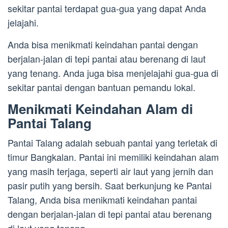
sekitar pantai terdapat gua-gua yang dapat Anda
jelajahi.
Anda bisa menikmati keindahan pantai dengan
berjalan-jalan di tepi pantai atau berenang di laut
yang tenang. Anda juga bisa menjelajahi gua-gua di
sekitar pantai dengan bantuan pemandu lokal.
Menikmati Keindahan Alam di
Pantai Talang
Pantai Talang adalah sebuah pantai yang terletak di
timur Bangkalan. Pantai ini memiliki keindahan alam
yang masih terjaga, seperti air laut yang jernih dan
pasir putih yang bersih. Saat berkunjung ke Pantai
Talang, Anda bisa menikmati keindahan pantai
dengan berjalan-jalan di tepi pantai atau berenang