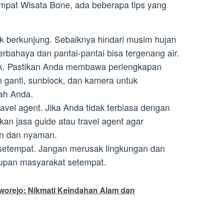
empat Wisata Bone, ada beberapa tips yang
uk berkunjung. Sebaiknya hindari musim hujan
erbahaya dan pantai-pantai bisa tergenang air.
aik. Pastikan Anda membawa perlengkapan
n ganti, sunblock, dan kamera untuk
ah Anda.
avel agent. Jika Anda tidak terbiasa dengan
kan jasa guide atau travel agent agar
an dan nyaman.
setempat. Jangan merusak lingkungan dan
upan masyarakat setempat.
rworejo: Nikmati Keindahan Alam dan