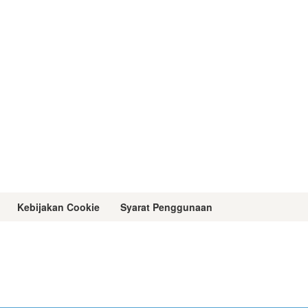
Kebijakan Cookie
Syarat Penggunaan