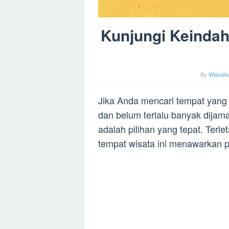
Kunjungi Keindah
By
Wiasata
Jika Anda mencari tempat yang
dan belum terlalu banyak dija
adalah pilihan yang tepat. Terl
tempat wisata ini menawarkan