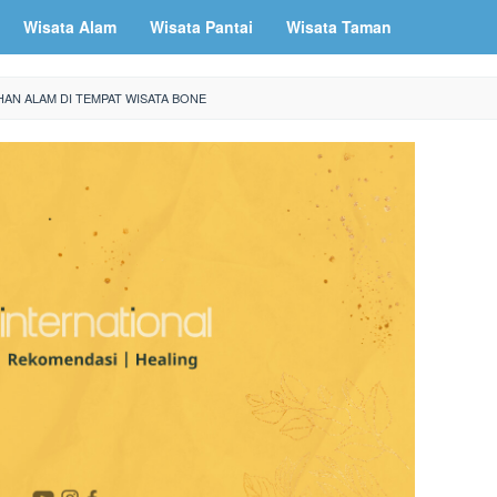
Wisata Alam
Wisata Pantai
Wisata Taman
AN ALAM DI TEMPAT WISATA BONE