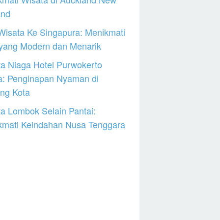
and
Wisata Ke Singapura: Menikmati
 yang Modern dan Menarik
a Niaga Hotel Purwokerto
a: Penginapan Nyaman di
ng Kota
a Lombok Selain Pantai:
kmati Keindahan Nusa Tenggara