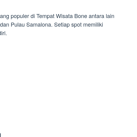
yang populer di Tempat Wisata Bone antara lain
dan Pulau Samalona. Setiap spot memiliki
ri.
h