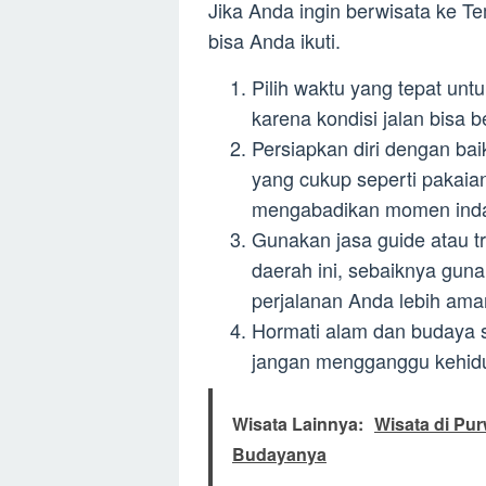
Jika Anda ingin berwisata ke T
bisa Anda ikuti.
Pilih waktu yang tepat unt
karena kondisi jalan bisa b
Persiapkan diri dengan b
yang cukup seperti pakaia
mengabadikan momen ind
Gunakan jasa guide atau tr
daerah ini, sebaiknya guna
perjalanan Anda lebih am
Hormati alam dan budaya 
jangan mengganggu kehid
Wisata Lainnya:
Wisata di Pu
Budayanya