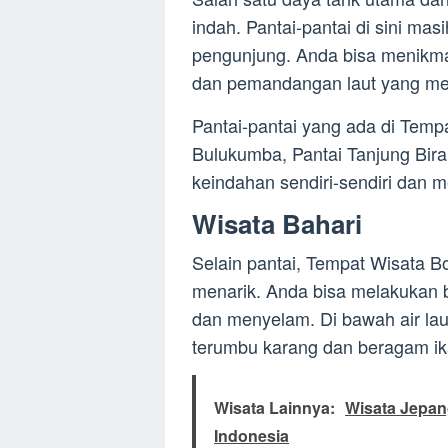
indah. Pantai-pantai di sini mas
pengunjung. Anda bisa menikmati 
dan pemandangan laut yang m
Pantai-pantai yang ada di Tempa
Bulukumba, Pantai Tanjung Bira,
keindahan sendiri-sendiri dan
Wisata Bahari
Selain pantai, Tempat Wisata 
menarik. Anda bisa melakukan ber
dan menyelam. Di bawah air la
terumbu karang dan beragam ika
Wisata Lainnya:
Wisata Jepan
Indonesia