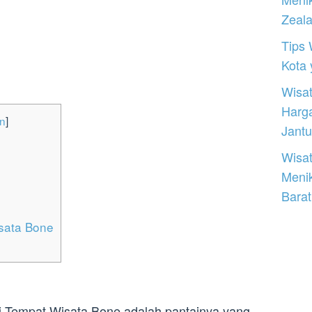
Zeal
Tips 
Kota
Wisat
Harg
n
]
Jantu
Wisat
Meni
Barat
sata Bone
ri Tempat Wisata Bone adalah pantainya yang