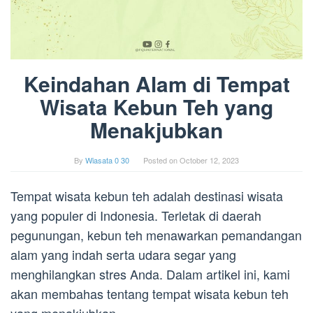
Keindahan Alam di Tempat
Wisata Kebun Teh yang
Menakjubkan
By
Wiasata 0 30
Posted on
October 12, 2023
Tempat wisata kebun teh adalah destinasi wisata
yang populer di Indonesia. Terletak di daerah
pegunungan, kebun teh menawarkan pemandangan
alam yang indah serta udara segar yang
menghilangkan stres Anda. Dalam artikel ini, kami
akan membahas tentang tempat wisata kebun teh