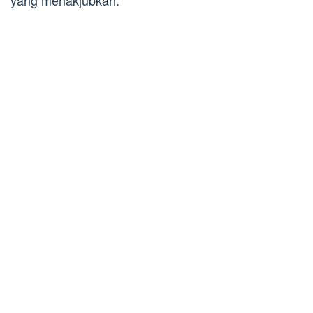
yang menakjubkan.