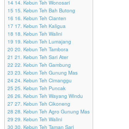
14
14. Kebun Teh Wonosari
15
15. Kebun Teh Bah Butong
16
16. Kebun Teh Cianten
17
17. Kebun Teh Kaligua
18
18. Kebun Teh Walini
19
19. Kebun Teh Lumajang
20
20. Kebun Teh Tambora
21
21. Kebun Teh Sari Ater
22
22. Kebun Teh Gambung
23
23. Kebun Teh Gunung Mas
24
24. Kebun Teh Cimanggu
25
25. Kebun Teh Puncak
26
26. Kebun Teh Wayang Windu
27
27. Kebun Teh Cikoneng
28
28. Kebun Teh Agro Gunung Mas
29
29. Kebun Teh Walini
30
30. Kebun Teh Taman Sari