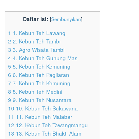
Daftar Isi:
[
Sembunyikan
]
1
1. Kebun Teh Lawang
2
2. Kebun Teh Tambi
3
3. Agro Wisata Tambi
4
4. Kebun Teh Gunung Mas
5
5. Kebun Teh Kemuning
6
6. Kebun Teh Pagilaran
7
7. Kebun Teh Kemuning
8
8. Kebun Teh Medini
9
9. Kebun Teh Nusantara
10
10. Kebun Teh Sukawana
11
11. Kebun Teh Malabar
12
12. Kebun Teh Tawangmangu
13
13. Kebun Teh Bhakti Alam