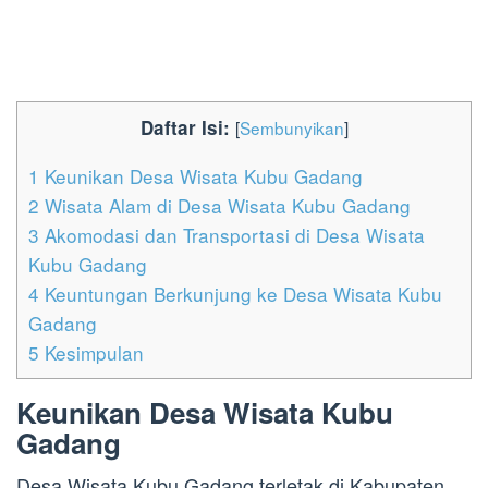
Daftar Isi:
[
Sembunyikan
]
1
Keunikan Desa Wisata Kubu Gadang
2
Wisata Alam di Desa Wisata Kubu Gadang
3
Akomodasi dan Transportasi di Desa Wisata
Kubu Gadang
4
Keuntungan Berkunjung ke Desa Wisata Kubu
Gadang
5
Kesimpulan
Keunikan Desa Wisata Kubu
Gadang
Desa Wisata Kubu Gadang terletak di Kabupaten