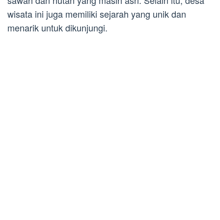
sawah dan hutan yang masih asri. Selain itu, desa
wisata ini juga memiliki sejarah yang unik dan
menarik untuk dikunjungi.