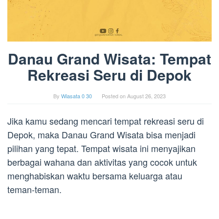
Danau Grand Wisata: Tempat
Rekreasi Seru di Depok
By
Wiasata 0 30
Posted on
August 26, 2023
Jika kamu sedang mencari tempat rekreasi seru di
Depok, maka Danau Grand Wisata bisa menjadi
pilihan yang tepat. Tempat wisata ini menyajikan
berbagai wahana dan aktivitas yang cocok untuk
menghabiskan waktu bersama keluarga atau
teman-teman.