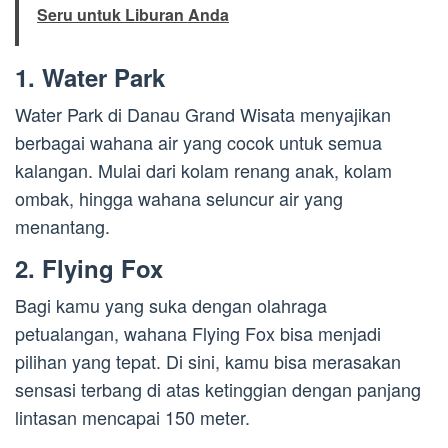
Seru untuk Liburan Anda
1. Water Park
Water Park di Danau Grand Wisata menyajikan
berbagai wahana air yang cocok untuk semua
kalangan. Mulai dari kolam renang anak, kolam
ombak, hingga wahana seluncur air yang
menantang.
2. Flying Fox
Bagi kamu yang suka dengan olahraga
petualangan, wahana Flying Fox bisa menjadi
pilihan yang tepat. Di sini, kamu bisa merasakan
sensasi terbang di atas ketinggian dengan panjang
lintasan mencapai 150 meter.