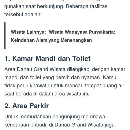
gunakan saat berkunjung. Beberapa fasilitas
tersebut adalah:
Wisata Lainnya:
Wisata Wanayasa Purwakarta:
Keindahan Alam yang Menenangkan
1. Kamar Mandi dan Toilet
Area Danau Grand Wisata dilengkapi dengan kamar
mandi dan toilet yang bersih dan nyaman. Kamu
tidak perlu khawatir untuk mencari tempat buang air
saat berada di dalam area wisata ini.
2. Area Parkir
Untuk memudahkan pengunjung membawa
kendaraan pribadi, di Danau Grand Wisata juga