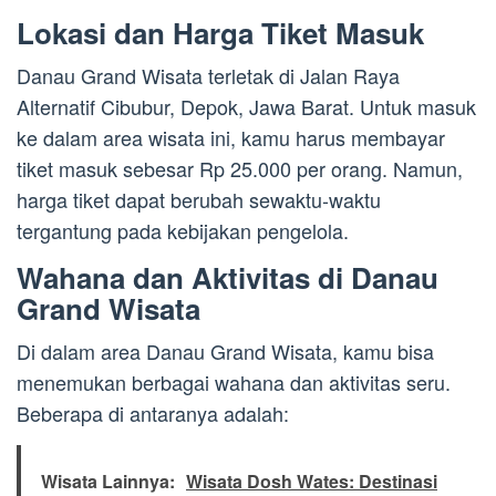
Lokasi dan Harga Tiket Masuk
Danau Grand Wisata terletak di Jalan Raya
Alternatif Cibubur, Depok, Jawa Barat. Untuk masuk
ke dalam area wisata ini, kamu harus membayar
tiket masuk sebesar Rp 25.000 per orang. Namun,
harga tiket dapat berubah sewaktu-waktu
tergantung pada kebijakan pengelola.
Wahana dan Aktivitas di Danau
Grand Wisata
Di dalam area Danau Grand Wisata, kamu bisa
menemukan berbagai wahana dan aktivitas seru.
Beberapa di antaranya adalah:
Wisata Lainnya:
Wisata Dosh Wates: Destinasi